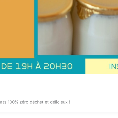
rts 100% zéro déchet et délicieux !