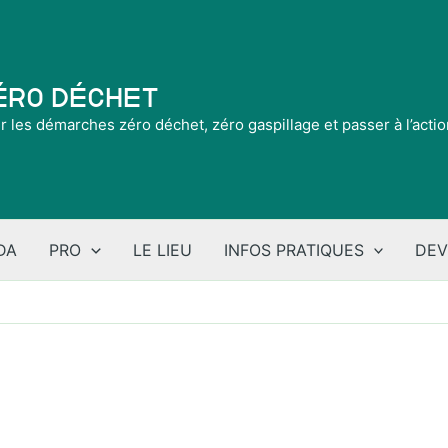
Zéro Déchet
ir les démarches zéro déchet, zéro gaspillage et passer à l’acti
DA
PRO
LE LIEU
INFOS PRATIQUES
DEV