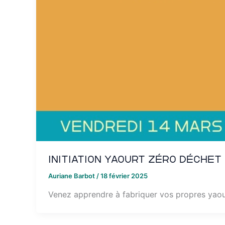
Initiation Yaourt Zéro Déchet
Auriane Barbot
/
18 février 2025
Venez apprendre à fabriquer vos propres yaou