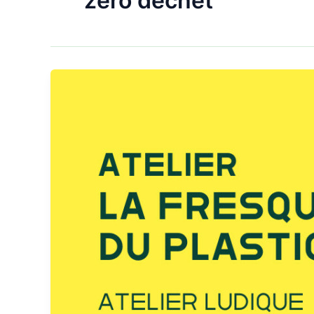
zéro déchet