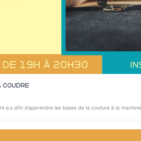
à coudre
nt.e.s afin d’apprendre les bases de la couture à la machine