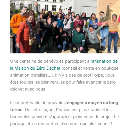
Une centaine de bénévoles participent à
l’animation de
la Maison du Zéro Déchet
(conseil et vente en boutique,
animation d’ateliers…). Il n’y a pas de profil type, vous
êtes tou.tes les bienvenu.es pour faire avancer le zéro
déchet avec nous !
Il est préférable de pouvoir s’
engager à moyen ou long
terme
. De cette façon, l’équipe est plus stable et les
bénévoles peuvent s’approprier pleinement le projet. Le
partage et les rencontres n’en sont que plus riches !