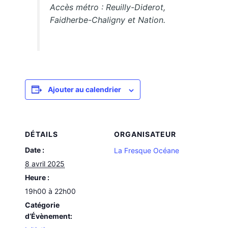
Accès métro : Reuilly-Diderot,
Faidherbe-Chaligny et Nation.
Ajouter au calendrier
DÉTAILS
ORGANISATEUR
Date :
La Fresque Océane
8 avril 2025
Heure :
19h00 à 22h00
Catégorie
d’Évènement: