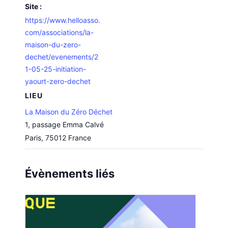
Site :
https://www.helloasso.
com/associations/la-
maison-du-zero-
dechet/evenements/2
1-05-25-initiation-
yaourt-zero-dechet
LIEU
La Maison du Zéro Déchet
1, passage Emma Calvé
Paris
,
75012
France
Évènements liés