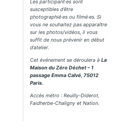
Les participant·es sont
susceptibles d’être
photographié·es ou filmé·es. Si
vous ne souhaitez pas apparaître
sur les photos/vidéos, il vous
suffit de nous prévenir en début
d’atelier.
Cet événement se déroulera à
La
Maison du Zéro Déchet – 1
passage Emma Calvé, 75012
Paris.
Accès métro : Reuilly-Diderot,
Faidherbe-Chaligny et Nation.