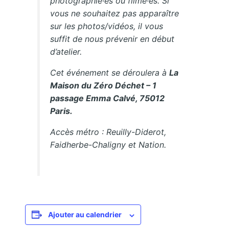
photographié·es ou filmé·es. Si
vous ne souhaitez pas apparaître
sur les photos/vidéos, il vous
suffit de nous prévenir en début
d’atelier.
Cet événement se déroulera à
La
Maison du Zéro Déchet – 1
passage Emma Calvé, 75012
Paris.
Accès métro : Reuilly-Diderot,
Faidherbe-Chaligny et Nation.
Ajouter au calendrier