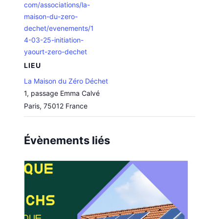
com/associations/la-
maison-du-zero-
dechet/evenements/1
4-03-25-initiation-
yaourt-zero-dechet
LIEU
La Maison du Zéro Déchet
1, passage Emma Calvé
Paris
,
75012
France
Évènements liés