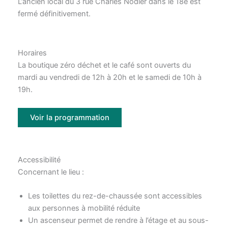
L’ancien local du 3 rue Charles Nodier dans le 18e est
fermé définitivement.
Horaires
La boutique zéro déchet et le café sont ouverts du
mardi au vendredi de 12h à 20h et le samedi de 10h à
19h.
Voir la programmation
Accessibilité
Concernant le lieu :
Les toilettes du rez-de-chaussée sont accessibles
aux personnes à mobilité réduite
Un ascenseur permet de rendre à l’étage et au sous-