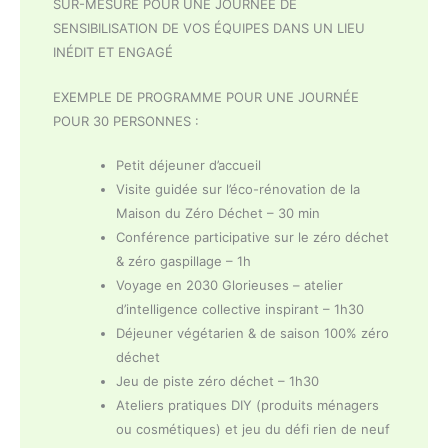
SUR-MESURE POUR UNE JOURNÉE DE
SENSIBILISATION DE VOS ÉQUIPES DANS UN LIEU
INÉDIT ET ENGAGÉ
EXEMPLE DE PROGRAMME POUR UNE JOURNÉE
POUR 30 PERSONNES :
Petit déjeuner d’accueil
Visite guidée sur l’éco-rénovation de la
Maison du Zéro Déchet – 30 min
Conférence participative sur le zéro déchet
& zéro gaspillage – 1h
Voyage en 2030 Glorieuses – atelier
d’intelligence collective inspirant – 1h30
Déjeuner végétarien & de saison 100% zéro
déchet
Jeu de piste zéro déchet – 1h30
Ateliers pratiques DIY (produits ménagers
ou cosmétiques) et jeu du défi rien de neuf