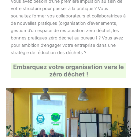
Vous avez besoin d’une première impulsion au sein de
votre structure pour passer à la pratique ? Vous
souhaitez former vos collaborateurs et collaboratrices à
de nouvelles pratiques (organisation d’événements,
gestion d’un espace de restauration zéro déchet, les
bonnes pratiques zéro déchet au bureau ) ? Vous avez
pour ambition d’engager votre entreprise dans une
stratégie de réduction des déchets ?
Embarquez votre organisation vers le
zéro déchet !