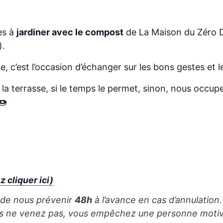
es à
jardiner avec le compost
de La Maison du Zéro D
).
e, c’est l’occasion d’échanger sur les bons gestes et
r la terrasse, si le temps le permet, sinon, nous occ
​
cliquer ici)
 de nous prévenir
48h
à l’avance en cas d’annulation. 
us ne venez pas, vous empêchez une personne motivé