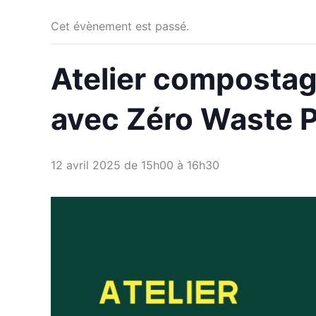
Cet évènement est passé.
Atelier compostage
avec Zéro Waste P
12 avril 2025 de 15h00
à
16h30