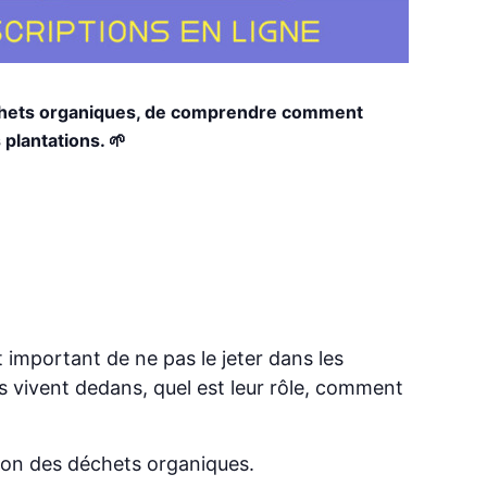
déchets organiques, de comprendre comment
plantations. 🌱
t important de ne pas le jeter dans les
es vivent dedans, quel est leur rôle, comment
ion des déchets organiques.