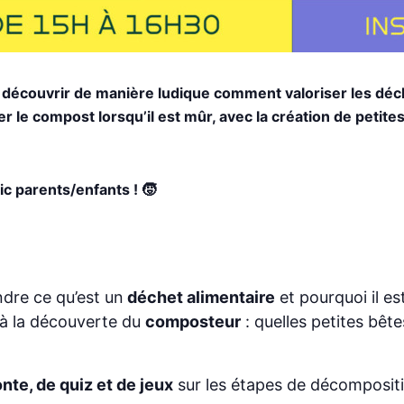
de découvrir de manière ludique comment valoriser les 
le compost lorsqu’il est mûr, avec la création de petites 
ic parents/enfants ! 🧒
ndre ce qu’est un
déchet alimentaire
et pourquoi il es
 à la découverte du
composteur
: quelles petites bêt
nte, de quiz et de jeux
sur les étapes de décomposit