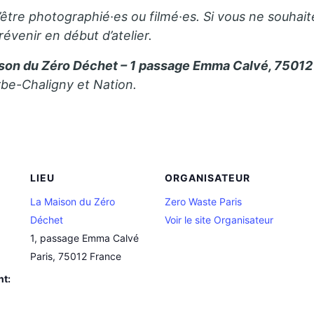
’être photographié·es ou filmé·es. Si vous ne souhait
révenir en début d’atelier.
son du Zéro Déchet – 1 passage Emma Calvé, 75012 
rbe-Chaligny et Nation.
LIEU
ORGANISATEUR
La Maison du Zéro
Zero Waste Paris
Déchet
Voir le site Organisateur
1, passage Emma Calvé
Paris
,
75012
France
nt: