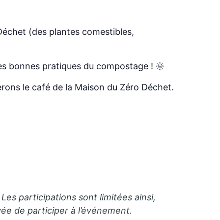
échet (des plantes comestibles,
 les bonnes pratiques du compostage ! 🌞
uperons le café de la Maison du Zéro Déchet.
Les participations sont limitées ainsi,
e de participer à l’événement.