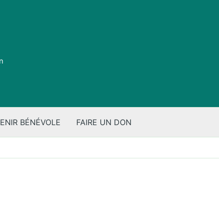
on
ENIR BÉNÉVOLE
FAIRE UN DON