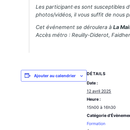
Les participant·es sont susceptibles d
photos/vidéos, il vous suffit de nous p
Cet événement se déroulera à
La Mai
Accès métro : Reuilly-Diderot, Faidhe
DÉTAILS
Ajouter au calendrier
Date :
12 avril 2025
Heure :
15h00 à 16h30
Catégorie d’Évèneme
Formation