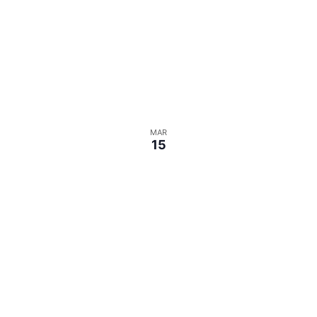
MAR
15