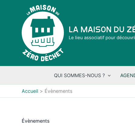
Aller
au
contenu
La Maison du 
Le lieu associatif pour découvr
QUI SOMMES-NOUS ?
AGEN
Accueil
Évènements
Évènements