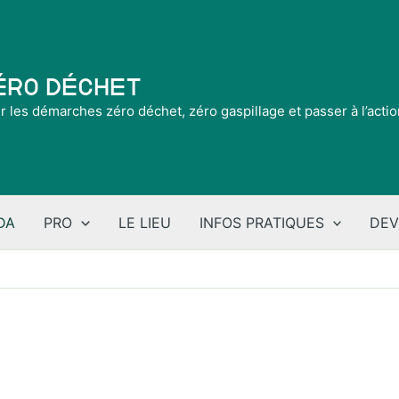
Zéro Déchet
ir les démarches zéro déchet, zéro gaspillage et passer à l’acti
DA
PRO
LE LIEU
INFOS PRATIQUES
DEV