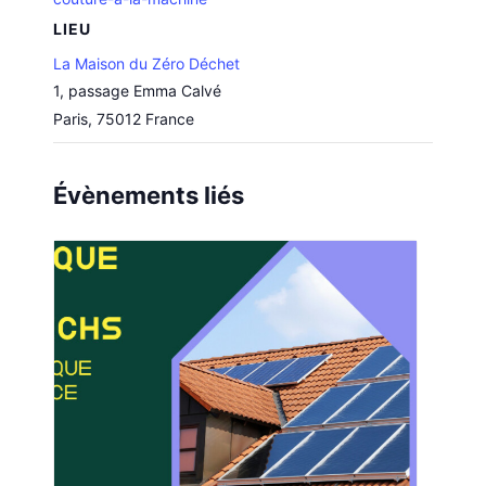
LIEU
La Maison du Zéro Déchet
1, passage Emma Calvé
Paris
,
75012
France
Évènements liés