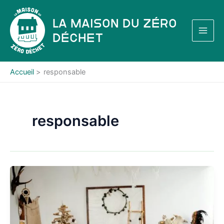
Aller
au
La Maison du Zéro
contenu
Déchet
Accueil
responsable
responsable