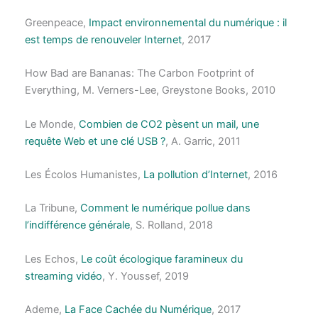
Greenpeace,
Impact environnemental du numérique : il
est temps de renouveler Internet
, 2017
How Bad are Bananas: The Carbon Footprint of
Everything
, M. Verners-Lee, Greystone Books, 2010
Le Monde,
Combien de CO2 pèsent un mail, une
requête Web et une clé USB ?
, A. Garric, 2011
Les Écolos Humanistes,
La pollution d’Internet
, 2016
La Tribune,
Comment le numérique pollue dans
l’indifférence générale
, S. Rolland, 2018
Les Echos,
Le coût écologique faramineux du
streaming vidéo
, Y. Youssef, 2019
Ademe,
La Face Cachée du Numérique
, 2017