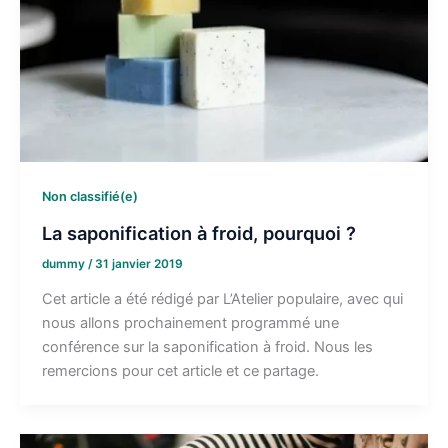
Non classifié(e)
La saponification à froid, pourquoi ?
dummy
/
31 janvier 2019
Cet article a été rédigé par L’Atelier populaire, avec qui
nous allons prochainement programmé une
conférence sur la saponification à froid. Nous les
remercions pour cet article et ce partage.