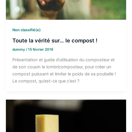
Non classifié(e)
Toute la vérité sur… le compost !
dummy
/
15 février 2019
Présentation et guide d’utilisation du composteur et
de son cousin le lombricomposteur, pour créer un
compost puissant et limiter le poids de sa poubelle !
Le compost, qu’est-ce que c’est ?