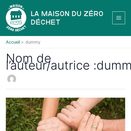
Aller
au
La Maison du Zéro
contenu
Déchet
Accueil
dummy
Nom de
l’auteur/autrice :dum