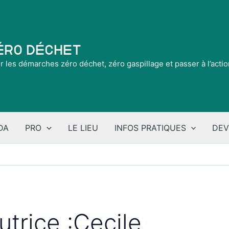
Zéro Déchet
ir les démarches zéro déchet, zéro gaspillage et passer à l’acti
DA
PRO
LE LIEU
INFOS PRATIQUES
DEV
utrice :Cecile