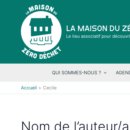
Aller
au
contenu
La Maison du 
Le lieu associatif pour découvr
QUI SOMMES-NOUS ?
AGEN
Accueil
Cecile
Nom de l’auteur/a