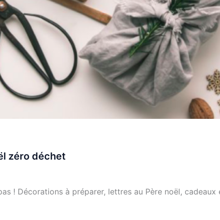
l zéro déchet
as ! Décorations à préparer, lettres au Père noël, cadeaux