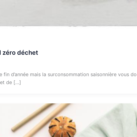
l zéro déchet
de fin d’année mais la surconsommation saisonnière vous d
et de […]