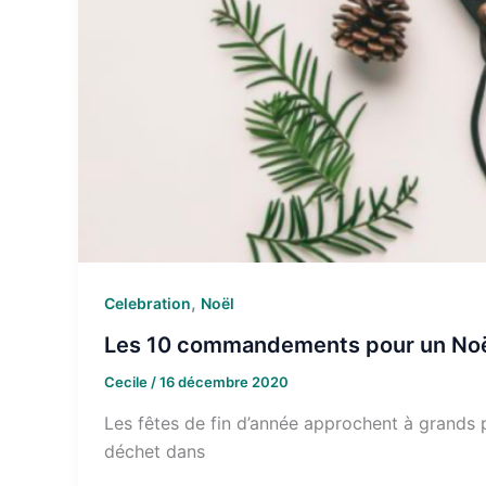
,
Celebration
Noël
Les 10 commandements pour un Noë
Cecile
/
16 décembre 2020
Les fêtes de fin d’année approchent à grands p
déchet dans