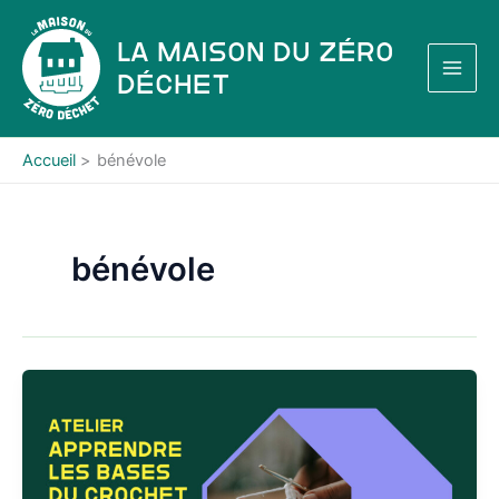
Aller
au
La Maison du Zéro
contenu
Déchet
Accueil
bénévole
bénévole