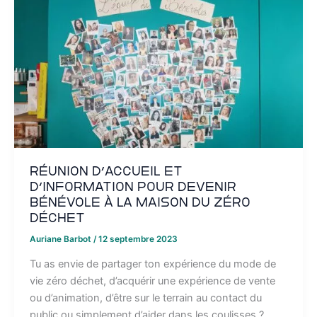
Réunion d’accueil et
d’information pour devenir
bénévole à la Maison du Zéro
Déchet
Auriane Barbot
/
12 septembre 2023
Tu as envie de partager ton expérience du mode de
vie zéro déchet, d’acquérir une expérience de vente
ou d’animation, d’être sur le terrain au contact du
public ou simplement d’aider dans les coulisses ?