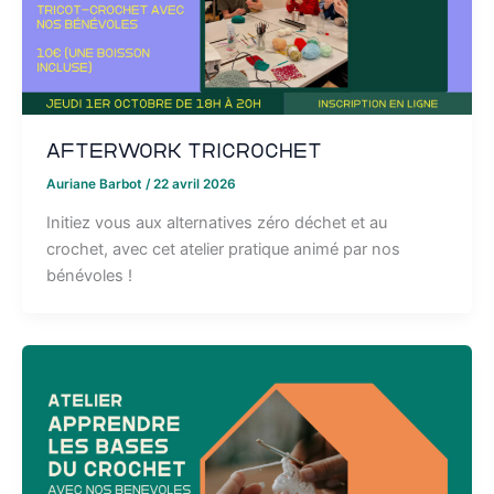
Afterwork Tricrochet
Auriane Barbot
/
22 avril 2026
Initiez vous aux alternatives zéro déchet et au
crochet, avec cet atelier pratique animé par nos
bénévoles !