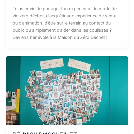
Tu as envie de partager ton expérience du mode de
vie zéro déchet, d’acquérir une expérience de vente
ou d’animation, d’être sur le terrain au contact du
public ou simplement d’aider dans les coulisses ?
Deviens bénévole à la Maison du Zéro Déchet !