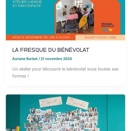
La Fresque du bénévolat
Auriane Barbot
/
21 novembre 2024
Un atelier pour découvrir le bénévolat sous toutes ses
formes !