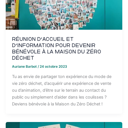
Réunion d’accueil et
d’information pour devenir
bénévole à la Maison du Zéro
Déchet
Auriane Barbot
/
24 octobre 2023
Tu as envie de partager ton expérience du mode de
vie zéro déchet, d’acquérir une expérience de vente
ou d’animation, d’être sur le terrain au contact du
public ou simplement d’aider dans les coulisses ?
Deviens bénévole à la Maison du Zéro Déchet !