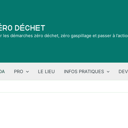
Zéro Déchet
ir les démarches zéro déchet, zéro gaspillage et passer à l’acti
DA
PRO
LE LIEU
INFOS PRATIQUES
DEV