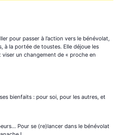
ler pour passer à l’action vers le bénévolat,
 à la portée de toustes. Elle déjoue les
eux viser un changement de « proche en
 bienfaits : pour soi, pour les autres, et
 peurs… Pour se (re)lancer dans le bénévolat
 panache !