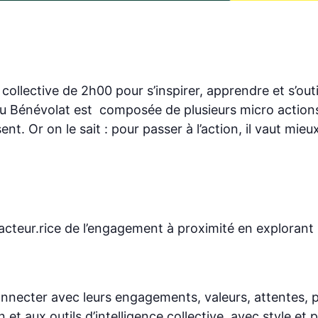
llective de 2h00 pour s’inspirer, apprendre et s’outil
du Bénévolat est composée de plusieurs micro actions,
nt. Or on le sait : pour passer à l’action, il vaut mi
teur.rice de l’engagement à proximité en explorant ses
econnecter avec leurs engagements, valeurs, attentes,
on et aux outils d’intelligence collective, avec style et