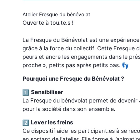
Atelier Fresque du bénévolat
Ouverte à tou.te.s !
La Fresque du Bénévolat est une expérience co
grâce à la force du collectif. Cette Fresque 
peurs et ancre les engagements dans le prése
proche », petits pas après petits pas.
Pourquoi une Fresque du Bénévolat ?
Sensibiliser
La Fresque du bénévolat permet de devenir ac
pour la société dans son ensemble.
Lever les freins
Ce dispositif aide les participant.es à se r
en sortant de l‘atelier. Elle forme à l’animati