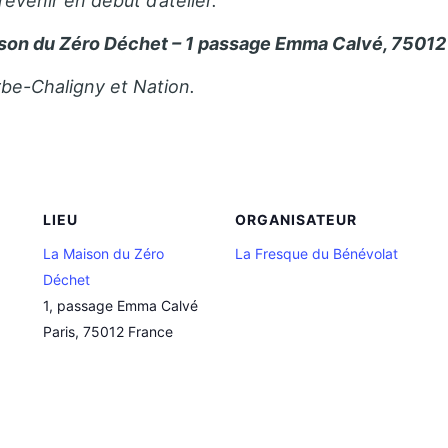
révenir en début d’atelier.
son du Zéro Déchet – 1 passage Emma Calvé, 75012 
rbe-Chaligny et Nation.
LIEU
ORGANISATEUR
La Maison du Zéro
La Fresque du Bénévolat
Déchet
1, passage Emma Calvé
Paris
,
75012
France