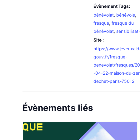
Évènement Tags:
bénévolat
,
bénévole
,
fresque
,
fresque du
bénévolat
,
sensibilisat
Site :
https://www.jeveuxaid
gouv.fr/fresque-
benevolat/fresques/2
-04-22-maison-du-zer
dechet-paris-75012
Évènements liés