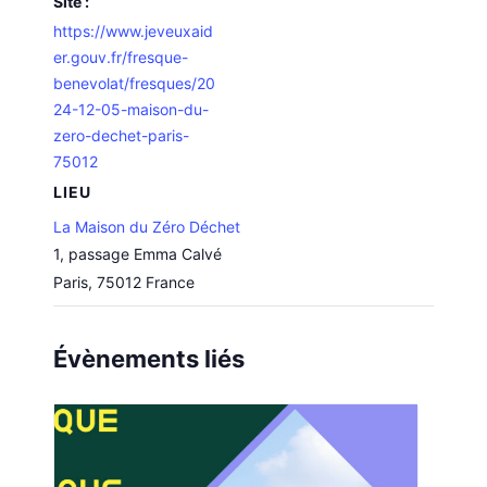
Site :
https://www.jeveuxaid
er.gouv.fr/fresque-
benevolat/fresques/20
24-12-05-maison-du-
zero-dechet-paris-
75012
LIEU
La Maison du Zéro Déchet
1, passage Emma Calvé
Paris
,
75012
France
Évènements liés