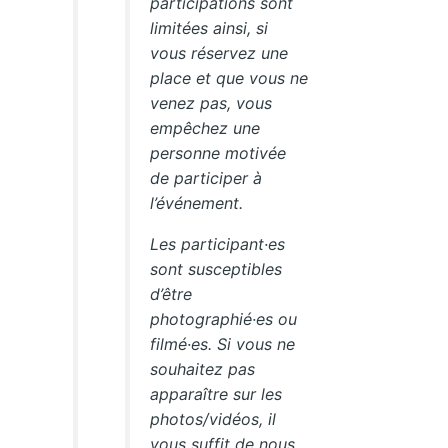
participations sont
limitées ainsi, si
vous réservez une
place et que vous ne
venez pas, vous
empêchez une
personne motivée
de participer à
l’événement.
Les participant·es
sont susceptibles
d’être
photographié·es ou
filmé·es. Si vous ne
souhaitez pas
apparaître sur les
photos/vidéos, il
vous suffit de nous