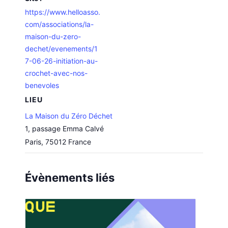
https://www.helloasso.
com/associations/la-
maison-du-zero-
dechet/evenements/1
7-06-26-initiation-au-
crochet-avec-nos-
benevoles
LIEU
La Maison du Zéro Déchet
1, passage Emma Calvé
Paris
,
75012
France
Évènements liés