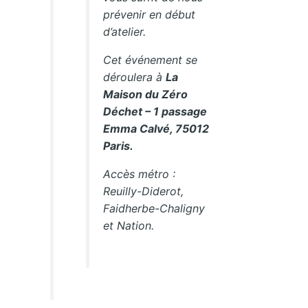
prévenir en début
d’atelier.
Cet événement se
déroulera à
La
Maison du Zéro
Déchet – 1 passage
Emma Calvé, 75012
Paris.
Accès métro :
Reuilly-Diderot,
Faidherbe-Chaligny
et Nation.