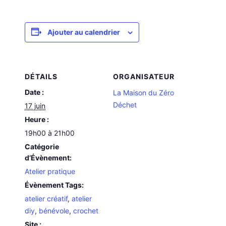
Ajouter au calendrier
DÉTAILS
ORGANISATEUR
Date :
La Maison du Zéro
Déchet
17 juin
Heure :
19h00 à 21h00
Catégorie
d’Évènement:
Atelier pratique
Évènement Tags:
atelier créatif
,
atelier
diy
,
bénévole
,
crochet
Site :