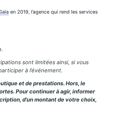
Gaïa
en 2019, l’agence qui rend les services
n.
pations sont limitées ainsi, si vous
rticiper à l’événement.
utique et de prestations. Hors, le
tes. Pour continuer à agir, informer
scription, d’un montant de votre choix,