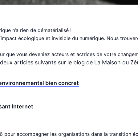
rique n’a rien de dématérialisé !
 l’impact écologique et invisible du numérique. Nous trouv
 pour que vous deveniez acteurs et actrices de votre changem
s deux articles suivants sur le blog de La Maison du Zé
t environnemental bien concret
sant Internet
 pour accompagner les organisations dans la transition éc