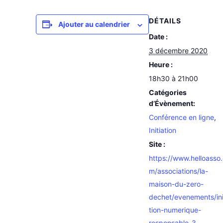
DÉTAILS
Ajouter au calendrier
Date :
3 décembre 2020
Heure :
18h30 à 21h00
Catégories
d’Évènement:
Conférence en ligne
,
Initiation
Site :
https://www.helloasso
m/associations/la-
maison-du-zero-
dechet/evenements/ini
tion-numerique-
responsable-3-