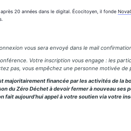
près 20 années dans le digital. Écocitoyen, il fonde
Nova
s.
connexion vous sera envoyé dans le mail confirmatio
nférence. Votre inscription vous engage : les partici
ctez pas, vous empêchez une personne motivée de pa
 majoritairement financée par les activités de la bo
n du Zéro Déchet à devoir fermer à nouveau ses por
ion fait aujourd’hui appel à votre soutien via votre in