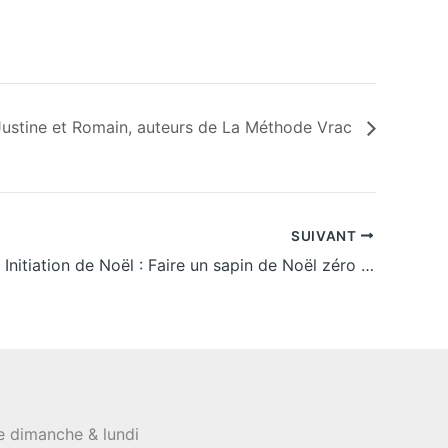
ustine et Romain, auteurs de La Méthode Vrac
SUIVANT
[EN LIGNE] Initiation de Noël : Faire un sapin de Noël zéro déchet
le dimanche & lundi