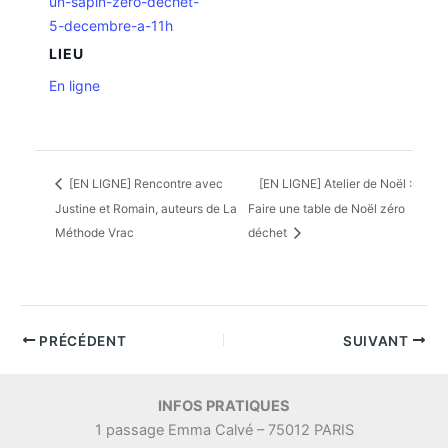
un-sapin-zero-dechet-
5-decembre-a-11h
LIEU
En ligne
[EN LIGNE] Rencontre avec
[EN LIGNE] Atelier de Noël :
Justine et Romain, auteurs de La
Faire une table de Noël zéro
Méthode Vrac
déchet
PRÉCÉDENT
SUIVANT
INFOS PRATIQUES
1 passage Emma Calvé – 75012 PARIS