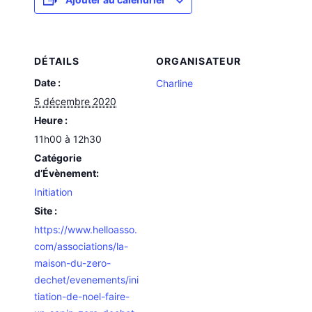
DÉTAILS
ORGANISATEUR
Date :
Charline
5 décembre 2020
Heure :
11h00 à 12h30
Catégorie
d’Évènement:
Initiation
Site :
https://www.helloasso.
com/associations/la-
maison-du-zero-
dechet/evenements/ini
tiation-de-noel-faire-