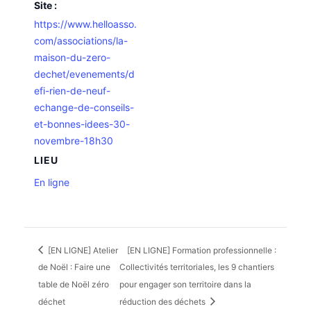
Site :
https://www.helloasso.
com/associations/la-
maison-du-zero-
dechet/evenements/d
efi-rien-de-neuf-
echange-de-conseils-
et-bonnes-idees-30-
novembre-18h30
LIEU
En ligne
[EN LIGNE] Atelier
[EN LIGNE] Formation professionnelle :
de Noël : Faire une
Collectivités territoriales, les 9 chantiers
table de Noël zéro
pour engager son territoire dans la
déchet
réduction des déchets