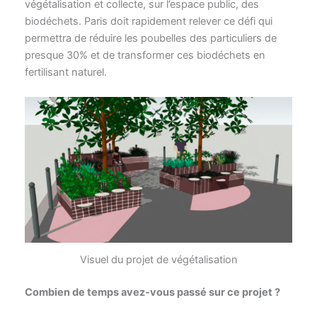
végétalisation et collecte, sur l’espace public, des
biodéchets. Paris doit rapidement relever ce défi qui
permettra de réduire les poubelles des particuliers de
presque 30% et de transformer ces biodéchets en
fertilisant naturel.
Visuel du projet de végétalisation
Combien de temps avez-vous passé sur ce projet ?