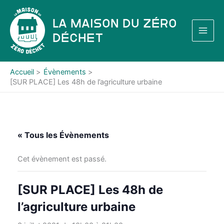
Aller
au
La Maison du Zéro
contenu
Déchet
Accueil
Évènements
[SUR PLACE] Les 48h de l’agriculture urbaine
« Tous les Évènements
Cet évènement est passé.
[SUR PLACE] Les 48h de
l’agriculture urbaine