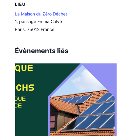
LIEU
La Maison du Zéro Déchet
1, passage Emma Calvé
Paris
,
75012
France
Évènements liés