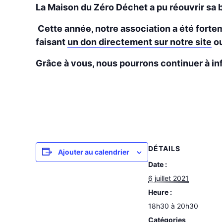
La Maison du Zéro Déchet a pu réouvrir sa b
Cette année, notre association a été forteme
faisant
un don directement sur notre site
ou
Grâce à vous, nous pourrons continuer à inf
DÉTAILS
Ajouter au calendrier
Date :
6 juillet 2021
Heure :
18h30 à 20h30
Catégories