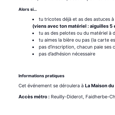
Alors si…
tu tricotes déjà et as des astuces 
(viens avec ton matériel : aiguilles 5 e
tu as des pelotes ou du matériel à 
tu aimes la bière ou pas (la carte 
pas d’inscription, chacun paie se
pas d’adhésion nécessaire
Informations pratiques
Cet événement se déroulera à
La Maison du
Accès métro :
Reuilly-Diderot, Faidherbe-Ch