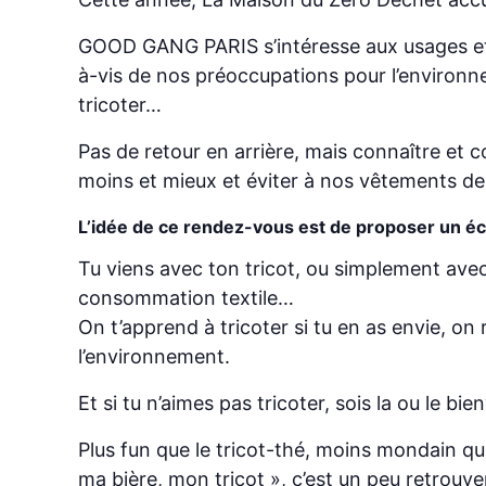
GOOD GANG PARIS s’intéresse aux usages et à 
à-vis de nos préoccupations pour l’environnem
tricoter…
Pas de retour en arrière, mais connaître et 
moins et mieux et éviter à nos vêtements de 
L’idée de ce rendez-vous est de proposer un éc
Tu viens avec ton tricot, ou simplement avec 
consommation textile…
On t’apprend à tricoter si tu en as envie, on
l’environnement.
Et si tu n’aimes pas tricoter, sois la ou le bie
Plus fun que le tricot-thé, moins mondain que
ma bière, mon tricot », c’est un peu retrouver 