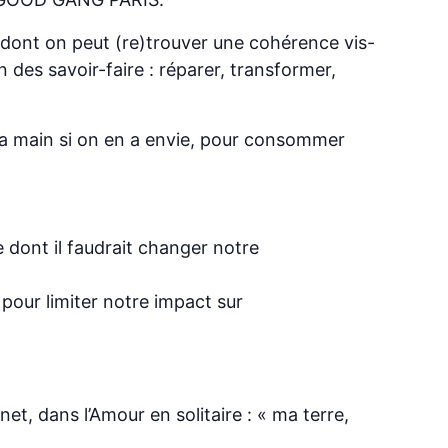
e dont on peut (re)trouver une cohérence vis-
 des savoir-faire : réparer, transformer,
 la main si on en a envie, pour consommer
e dont il faudrait changer notre
 pour limiter notre impact sur
et, dans l’Amour en solitaire : « ma terre,