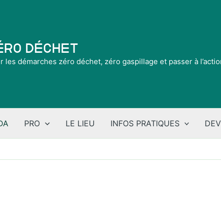
Zéro Déchet
ir les démarches zéro déchet, zéro gaspillage et passer à l’acti
DA
PRO
LE LIEU
INFOS PRATIQUES
DEV