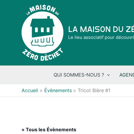
Aller
au
contenu
La Maison du 
Le lieu associatif pour découvr
QUI SOMMES-NOUS ?
AGEN
Accueil
Évènements
Tricot Bière #1
« Tous les Évènements