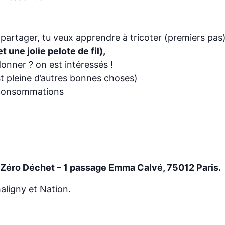
à partager, tu veux apprendre à tricoter (premiers pas
t une jolie pelote de fil),
donner ? on est intéressés !
est pleine d’autres bonnes choses)
s consommations
 Zéro Déchet – 1 passage Emma Calvé, 75012 Paris.
aligny et Nation.