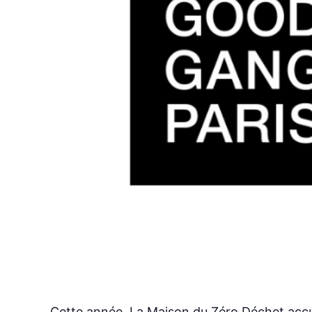
Cette année, La Maison du Zéro Déchet accue