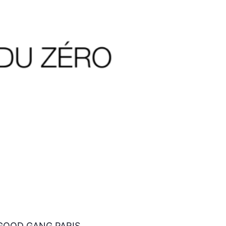
ec GOOD GANG PARIS.