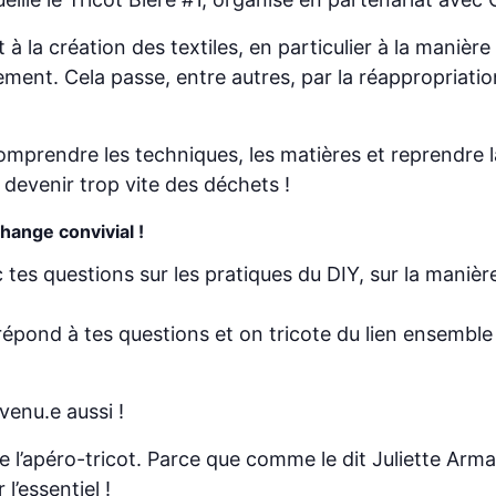
la création des textiles, en particulier à la manièr
ent. Cela passe, entre autres, par la réappropriation
comprendre les techniques, les matières et reprendre
devenir trop vite des déchets !
hange convivial !
tes questions sur les pratiques du DIY, sur la manièr
 répond à tes questions et on tricote du lien ensemble
nvenu.e aussi !
 l’apéro-tricot. Parce que comme le dit Juliette Arman
l’essentiel !