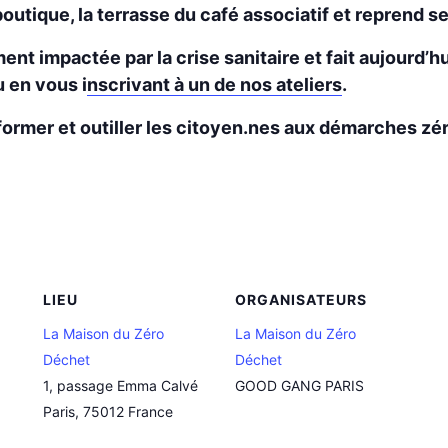
outique, la terrasse du café associatif et reprend 
nt impactée par la crise sanitaire et fait aujourd’hu
 en vous i
nscrivant à un de nos ateliers
.
ormer et outiller les citoyen.nes aux démarches zér
LIEU
ORGANISATEURS
La Maison du Zéro
La Maison du Zéro
Déchet
Déchet
1, passage Emma Calvé
GOOD GANG PARIS
Paris
,
75012
France