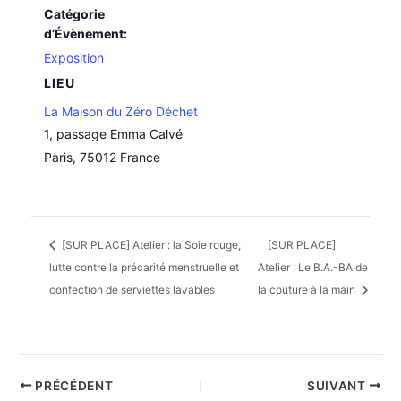
Catégorie
d’Évènement:
Exposition
LIEU
La Maison du Zéro Déchet
1, passage Emma Calvé
Paris
,
75012
France
[SUR PLACE] Atelier : la Soie rouge,
[SUR PLACE]
lutte contre la précarité menstruelle et
Atelier : Le B.A.-BA de
confection de serviettes lavables
la couture à la main
PRÉCÉDENT
SUIVANT