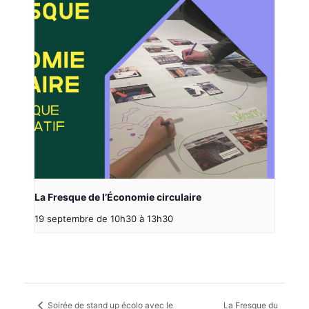
La Fresque de l’Économie circulaire
19 septembre de 10h30
à
13h30
Soirée de stand up écolo avec le
La Fresque du