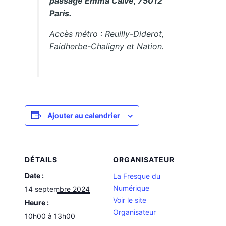
passage Emma Calvé, 75012
Paris.
Accès métro : Reuilly-Diderot,
Faidherbe-Chaligny et Nation.
Ajouter au calendrier
DÉTAILS
ORGANISATEUR
Date :
La Fresque du
Numérique
14 septembre 2024
Voir le site
Heure :
Organisateur
10h00 à 13h00