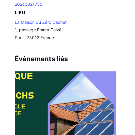
262c0021755
LIEU
La Maison du Zéro Déchet
1, passage Emma Calvé
Paris
,
75012
France
Évènements liés