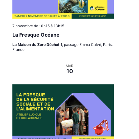
7 novembre de 10h15
à
13h15
La Fresque Océane
La Maison du Zéro Déchet
1, passage Emma Calvé, Paris,
France
MAR
10