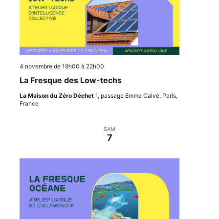
4 novembre de 19h00
à
22h00
La Fresque des Low-techs
La Maison du Zéro Déchet
1, passage Emma Calvé, Paris,
France
SAM
7