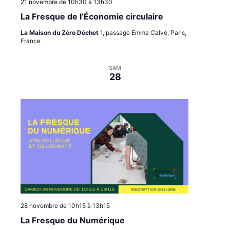
21 novembre de 10h30
à
13h30
La Fresque de l’Économie circulaire
La Maison du Zéro Déchet
1, passage Emma Calvé, Paris,
France
SAM
28
28 novembre de 10h15
à
13h15
La Fresque du Numérique