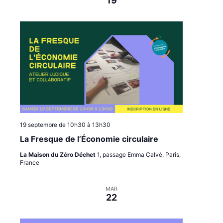
19
19 septembre de 10h30
à
13h30
La Fresque de l’Économie circulaire
La Maison du Zéro Déchet
1, passage Emma Calvé, Paris,
France
MAR
22