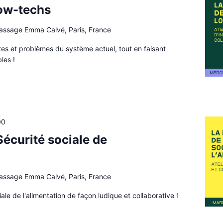
ow-techs
passage Emma Calvé, Paris, France
mites et problèmes du système actuel, tout en faisant
les !
00
Sécurité sociale de
passage Emma Calvé, Paris, France
ale de l'alimentation de façon ludique et collaborative !