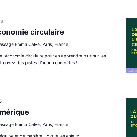
30
conomie circulaire
passage Emma Calvé, Paris, France
e l’économie circulaire pour en apprendre plus sur les
t trouvez des pistes d’action concrètes !
5
umérique
passage Emma Calvé, Paris, France
équipe et de manière ludique les enjeux