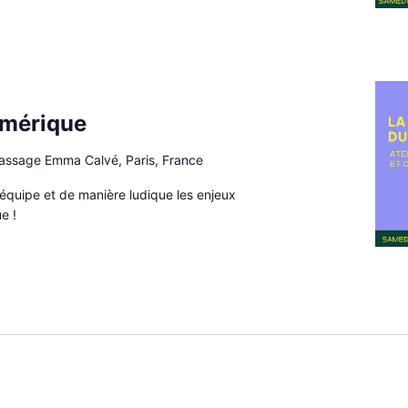
5
umérique
passage Emma Calvé, Paris, France
équipe et de manière ludique les enjeux
e !