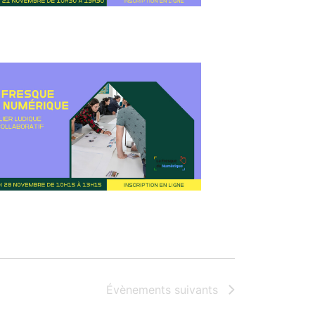
Évènements
suivants