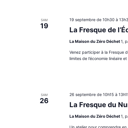
19 septembre de 10h30
à
13h
SAM
19
La Fresque de l’É
La Maison du Zéro Déchet
1, 
Venez participer à la Fresque d
limites de l’économie linéaire e
26 septembre de 10h15
à
13h1
SAM
26
La Fresque du N
La Maison du Zéro Déchet
1, 
Un atelier pour comprendre en 