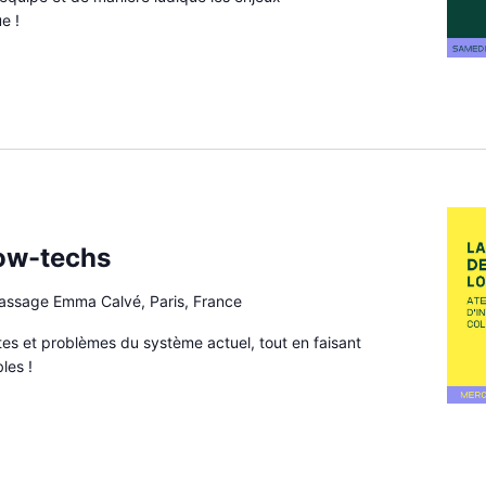
e !
ow-techs
passage Emma Calvé, Paris, France
mites et problèmes du système actuel, tout en faisant
les !