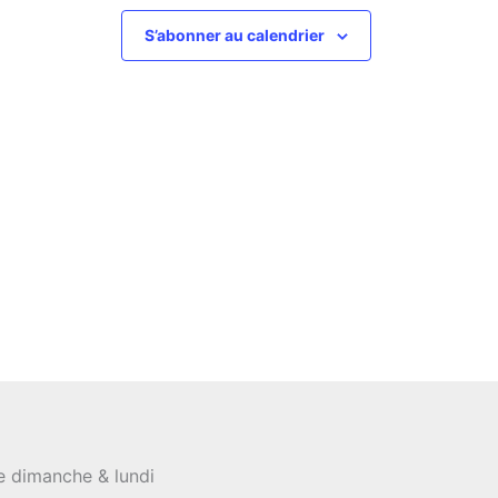
S’abonner au calendrier
le dimanche & lundi