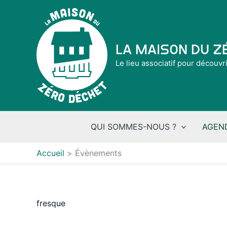
Aller
au
contenu
La Maison du 
Le lieu associatif pour découvr
QUI SOMMES-NOUS ?
AGEN
Accueil
Évènements
fresque