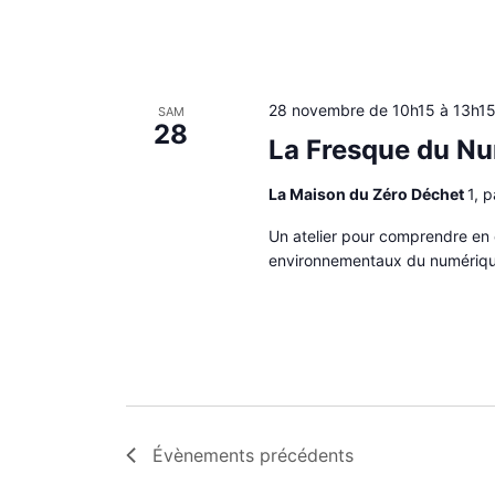
28 novembre de 10h15
à
13h1
SAM
28
La Fresque du N
La Maison du Zéro Déchet
1, 
Un atelier pour comprendre en 
environnementaux du numériqu
Évènements
précédents