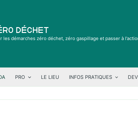
Zéro Déchet
ir les démarches zéro déchet, zéro gaspillage et passer à l’acti
DA
PRO
LE LIEU
INFOS PRATIQUES
DEV