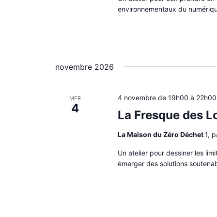
environnementaux du numériqu
novembre 2026
4 novembre de 19h00
à
22h00
MER
4
La Fresque des L
La Maison du Zéro Déchet
1, 
Un atelier pour dessiner les li
émerger des solutions soutenab