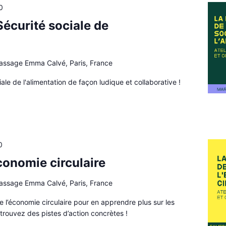
0
Sécurité sociale de
passage Emma Calvé, Paris, France
ale de l'alimentation de façon ludique et collaborative !
0
conomie circulaire
passage Emma Calvé, Paris, France
e l’économie circulaire pour en apprendre plus sur les
t trouvez des pistes d’action concrètes !