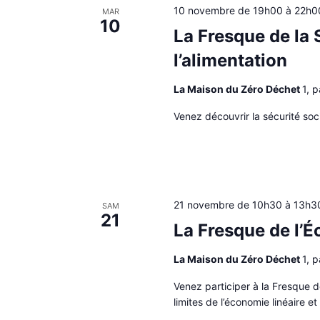
10 novembre de 19h00
à
22h0
MAR
10
La Fresque de la 
l’alimentation
La Maison du Zéro Déchet
1, 
Venez découvrir la sécurité soci
21 novembre de 10h30
à
13h3
SAM
21
La Fresque de l’É
La Maison du Zéro Déchet
1, 
Venez participer à la Fresque d
limites de l’économie linéaire e