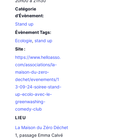
20h00 à 21h30
Catégorie
d’Évènement:
Stand up
Évènement Tags:
Ecologie
,
stand up
Site :
https://www.helloasso.
com/associations/la-
maison-du-zero-
dechet/evenements/1
3-09-24-soiree-stand-
up-ecolo-avec-le-
greenwashing-
comedy-club
LIEU
La Maison du Zéro Déchet
1, passage Emma Calvé