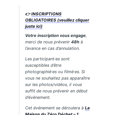
👉
INSCRIPTIONS
OBLIGATOIRES (veuillez cliquer
juste ici)
Votre inscription vous engage
,
merci de nous prévenir
48h
à
l’avance en cas d’annulation.
Les participant·es sont
susceptibles d’être
photographié·es ou filmé·es. Si
vous ne souhaitez pas apparaître
sur les photos/vidéos, il vous
suffit de nous prévenir en début
d’événement.
Cet événement se déroulera à
La
Maison du Zéro Déchet – 1