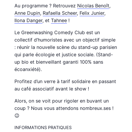
Au programme ? Retrouvez
Nicolas Benoît
,
Anne Dupin
,
Rafaella Scheer
,
Felix Junier
,
Ilona Danger
, et
Tahnee
!
Le Greenwashing Comedy Club est un
collectif d’humoristes avec un objectif simple
: réunir la nouvelle scène du stand-up parisien
qui parle écologie et justice sociale. (Stand-
up bio et bienveillant garanti 100% sans
écoanxiété).
Profitez d’un verre à tarif solidaire en passant
au café associatif avant le show !
Alors, on se voit pour rigoler en buvant un
coup ? Nous vous attendons nombreux.ses !
😉
INFORMATIONS PRATIQUES