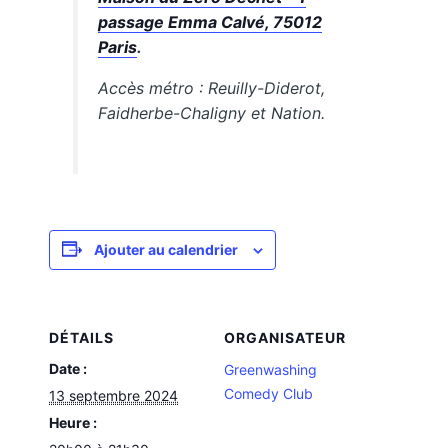
passage Emma Calvé, 75012
Paris
.
Accès métro : Reuilly-Diderot,
Faidherbe-Chaligny et Nation.
Ajouter au calendrier
DÉTAILS
ORGANISATEUR
Date :
Greenwashing
Comedy Club
13 septembre 2024
Heure :