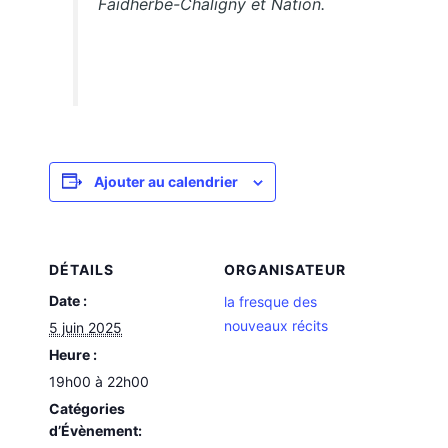
Faidherbe-Chaligny et Nation.
Ajouter au calendrier
DÉTAILS
ORGANISATEUR
Date :
la fresque des
nouveaux récits
5 juin 2025
Heure :
19h00 à 22h00
Catégories
d’Évènement: