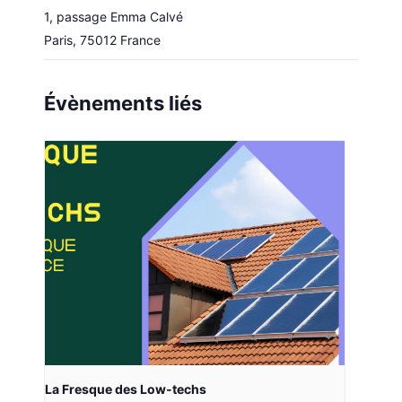
1, passage Emma Calvé
Paris
,
75012
France
Évènements liés
La Fresque des Low-techs