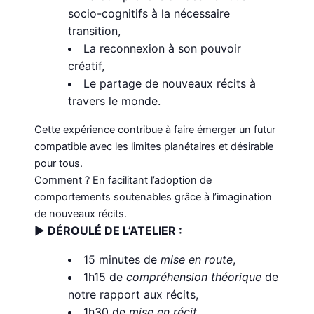
socio-cognitifs à la nécessaire
transition,
La reconnexion à son pouvoir
créatif,
Le partage de nouveaux récits à
travers le monde.
Cette expérience contribue à faire émerger un futur
compatible avec les limites planétaires et désirable
pour tous.
Comment ? En facilitant l’adoption de
comportements soutenables grâce à l’imagination
de nouveaux récits.
►
DÉROULÉ DE L’ATELIER :
15 minutes de
mise en route
,
1h15 de
compréhension théorique
de
notre rapport aux récits,
1h30 de
mise en récit
,