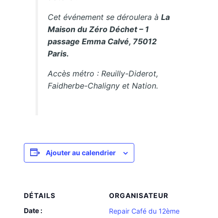
Cet événement se déroulera à
La
Maison du Zéro Déchet – 1
passage Emma Calvé, 75012
Paris.
Accès métro : Reuilly-Diderot,
Faidherbe-Chaligny et Nation.
Ajouter au calendrier
DÉTAILS
ORGANISATEUR
Date :
Repair Café du 12ème