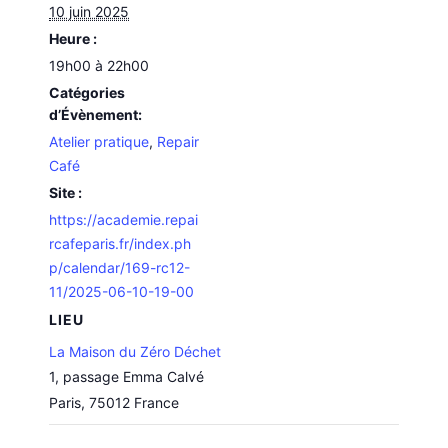
10 juin 2025
Heure :
19h00 à 22h00
Catégories
d’Évènement:
Atelier pratique
,
Repair
Café
Site :
https://academie.repai
rcafeparis.fr/index.ph
p/calendar/169-rc12-
11/2025-06-10-19-00
LIEU
La Maison du Zéro Déchet
1, passage Emma Calvé
Paris
,
75012
France