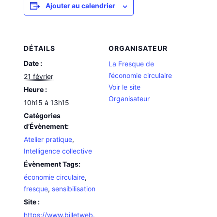
Ajouter au calendrier
DÉTAILS
ORGANISATEUR
Date :
La Fresque de
l’économie circulaire
21 février
Voir le site
Heure :
Organisateur
10h15 à 13h15
Catégories
d’Évènement:
Atelier pratique
,
Intelligence collective
Évènement Tags:
économie circulaire
,
fresque
,
sensibilisation
Site :
https://www.billetweb.