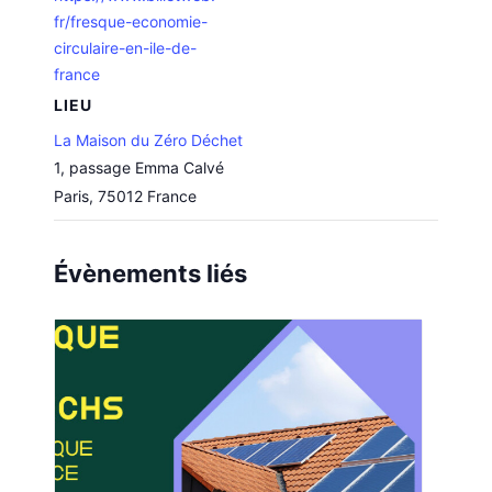
fr/fresque-economie-
circulaire-en-ile-de-
france
LIEU
La Maison du Zéro Déchet
1, passage Emma Calvé
Paris
,
75012
France
Évènements liés