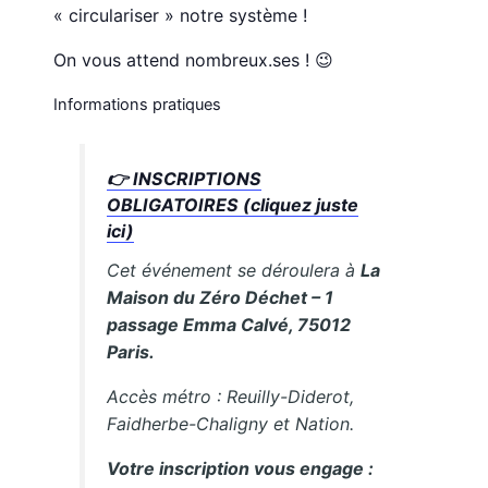
« circulariser » notre système !
On vous attend nombreux.ses ! 😉
Informations pratiques
👉 INSCRIPTIONS
OBLIGATOIRES (cliquez juste
ici)
Cet événement se déroulera à
La
Maison du Zéro Déchet – 1
passage Emma Calvé, 75012
Paris.
Accès métro : Reuilly-Diderot,
Faidherbe-Chaligny et Nation.
Votre inscription vous engage :