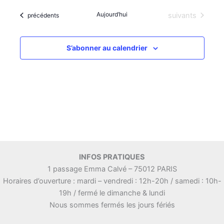
Aujourd’hui
Évènements
Évènements
suivants
précédents
S’abonner au calendrier
INFOS PRATIQUES
1 passage Emma Calvé – 75012 PARIS
Horaires d’ouverture : mardi – vendredi : 12h-20h / samedi : 10h-
19h / fermé le dimanche & lundi
Nous sommes fermés les jours fériés