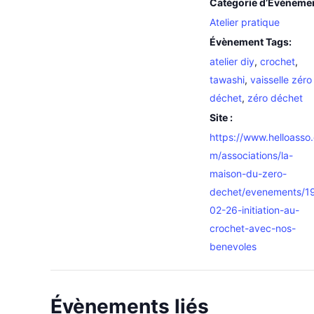
Catégorie d’Évèneme
Atelier pratique
Évènement Tags:
atelier diy
,
crochet
,
tawashi
,
vaisselle zéro
déchet
,
zéro déchet
Site :
https://www.helloasso
m/associations/la-
maison-du-zero-
dechet/evenements/1
02-26-initiation-au-
crochet-avec-nos-
benevoles
Évènements liés