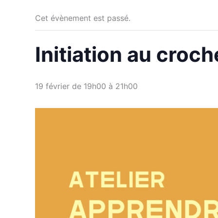
Cet évènement est passé.
Initiation au croch
19 février de 19h00
à
21h00