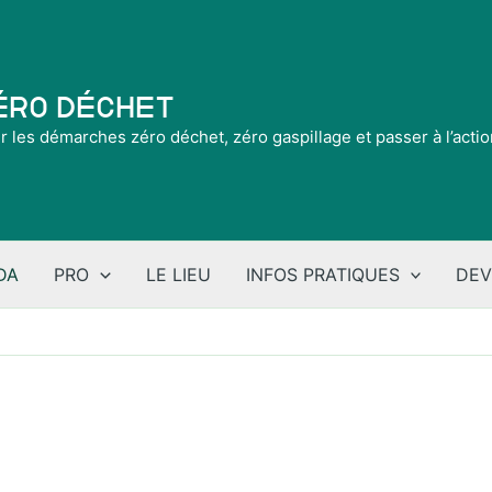
Zéro Déchet
ir les démarches zéro déchet, zéro gaspillage et passer à l’acti
DA
PRO
LE LIEU
INFOS PRATIQUES
DEV