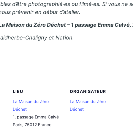
bles d’être photographié·es ou filmé·es. Si vous ne s
 nous prévenir en début d’atelier.
La Maison du Zéro Déchet – 1 passage Emma Calvé, 
Faidherbe-Chaligny et Nation.
LIEU
ORGANISATEUR
La Maison du Zéro
La Maison du Zéro
Déchet
Déchet
1, passage Emma Calvé
Paris
,
75012
France