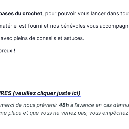
bases du crochet
, pour pouvoir vous lancer dans tout
 matériel est fourni et nos bénévoles vous accompagner
 avec pleins de conseils et astuces.
reux !
S (veuillez cliquer juste ici)
, merci de nous prévenir
48h
à l’avance en cas d’annu
ez une place et que vous ne venez pas, vous empêch