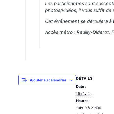
Les participant·es sont suscepti
photos/vidéos, il vous suffit de
Cet événement se déroulera à
Accès métro : Reuilly-Diderot, 
DÉTAILS
Ajouter au calendrier
Date :
19 février
Heure :
19h00 à 21h00