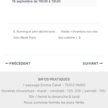
19 septembre de 10h30
à
13h30
Running et zéro déchet avec
Atelier « Inventons nos vies
Zero Waste Paris
bas carbone »
PRÉCÉDENT
SUIVANT
INFOS PRATIQUES
1 passage Emma Calvé – 75012 PARIS
Horaires d’ouverture : mardi – vendredi : 12h-20h / samedi : 10h-
19h / fermé le dimanche & lundi
Nous sommes fermés les jours fériés