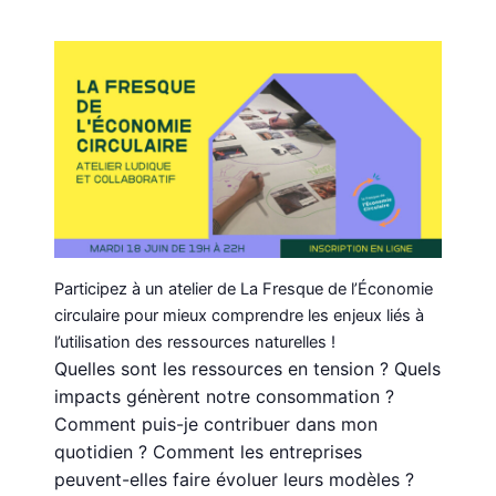
Participez à un atelier de La Fresque de l’Économie
circulaire pour mieux comprendre les enjeux liés à
l’utilisation des ressources naturelles !
Quelles sont les ressources en tension ? Quels
impacts génèrent notre consommation ?
Comment puis-je contribuer dans mon
quotidien ? Comment les entreprises
peuvent-elles faire évoluer leurs modèles ?