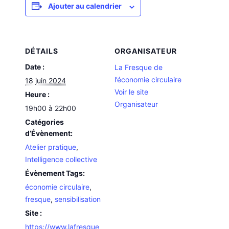
Ajouter au calendrier
DÉTAILS
ORGANISATEUR
Date :
La Fresque de
l’économie circulaire
18 juin 2024
Voir le site
Heure :
Organisateur
19h00 à 22h00
Catégories
d’Évènement:
Atelier pratique
,
Intelligence collective
Évènement Tags:
économie circulaire
,
fresque
,
sensibilisation
Site :
https://www.lafresque