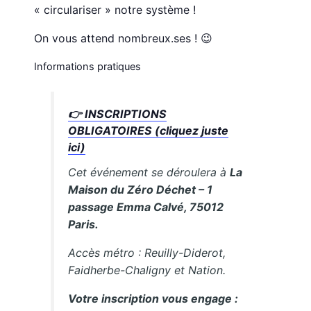
« circulariser » notre système !
On vous attend nombreux.ses ! 😉
Informations pratiques
👉 INSCRIPTIONS
OBLIGATOIRES (cliquez juste
ici)
Cet événement se déroulera à
La
Maison du Zéro Déchet – 1
passage Emma Calvé, 75012
Paris.
Accès métro : Reuilly-Diderot,
Faidherbe-Chaligny et Nation.
Votre inscription vous engage :