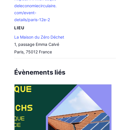
deleconomiecirculaire.
com/event-
details/paris-12e-2
LIEU
La Maison du Zéro Déchet
1, passage Emma Calvé
Paris
,
75012
France
Évènements liés