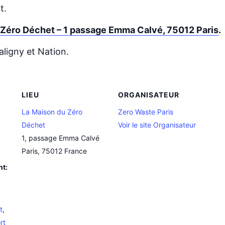
t.
 Zéro Déchet – 1 passage Emma Calvé, 75012 Paris
.
aligny et Nation.
LIEU
ORGANISATEUR
La Maison du Zéro
Zero Waste Paris
Déchet
Voir le site Organisateur
1, passage Emma Calvé
Paris
,
75012
France
nt:
t
,
rt