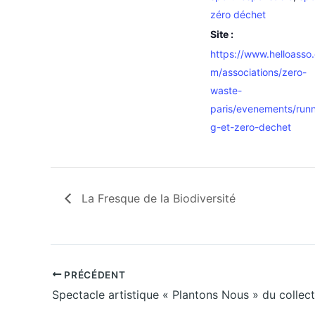
zéro déchet
Site :
https://www.helloasso
m/associations/zero-
waste-
paris/evenements/runn
g-et-zero-dechet
La Fresque de la Biodiversité
PRÉCÉDENT