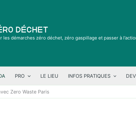
Zéro Déchet
ir les démarches zéro déchet, zéro gaspillage et passer à l’acti
DA
PRO
LE LIEU
INFOS PRATIQUES
DEV
avec Zero Waste Paris