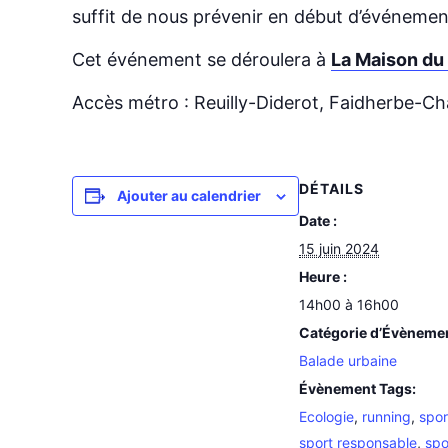
suffit de nous prévenir en début d’événemen
Cet événement se déroulera à
La Maison du
Accès métro : Reuilly-Diderot, Faidherbe-Ch
DÉTAILS
Ajouter au calendrier
Date :
15 juin 2024
Heure :
14h00 à 16h00
Catégorie d’Évèneme
Balade urbaine
Évènement Tags:
Ecologie
,
running
,
spor
sport responsable
,
spo