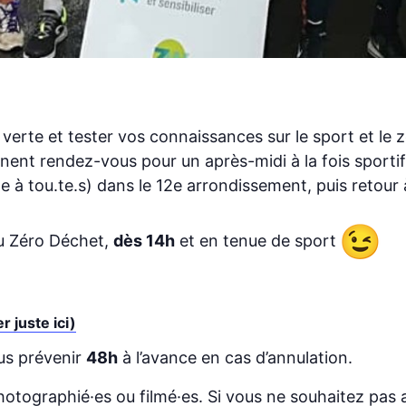
verte et tester vos connaissances sur le sport et le 
nt rendez-vous pour un après-midi à la fois sportif,
e à tou.te.s) dans le 12e arrondissement, puis retour
u Zéro Déchet,
dès 14h
et en tenue de sport
 juste ici)
us prévenir
48h
à l’avance en cas d’annulation.
hotographié·es ou filmé·es. Si vous ne souhaitez pas a