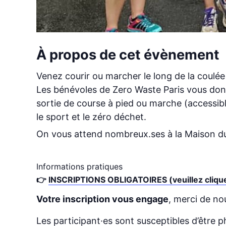
À propos de cet évènement
Venez courir ou marcher le long de la coulée 
Les bénévoles de Zero Waste Paris vous donne
sortie de course à pied ou marche (accessibl
le sport et le zéro déchet.
On vous attend nombreux.ses à la Maison d
Informations pratiques
👉
INSCRIPTIONS OBLIGATOIRES (veuillez cliquer
Votre inscription vous engage
, merci de no
Les participant·es sont susceptibles d’être p