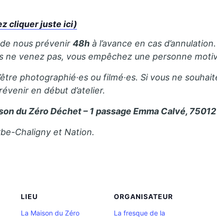
cliquer juste ici)
 de nous prévenir
48h
à l’avance en cas d’annulation. 
us ne venez pas, vous empêchez une personne motivé
’être photographié·es ou filmé·es. Si vous ne souhait
révenir en début d’atelier.
son du Zéro Déchet – 1 passage Emma Calvé, 75012 
rbe-Chaligny et Nation.
LIEU
ORGANISATEUR
La Maison du Zéro
La fresque de la