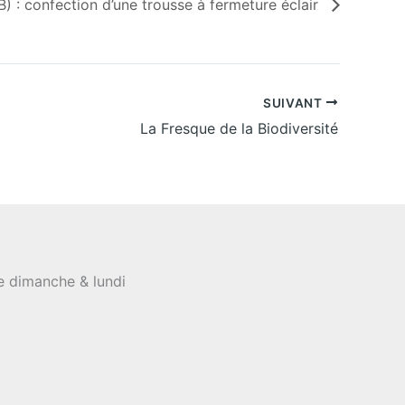
) : confection d’une trousse à fermeture éclair
SUIVANT
La Fresque de la Biodiversité
le dimanche & lundi