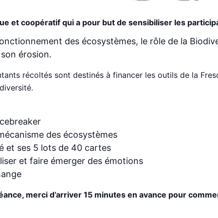
ue et coopératif qui a pour but de sensibiliser les partici
fonctionnement des écosystèmes, le rôle de la Biodive
 son érosion.
ontants récoltés sont destinés à financer les outils de la Fre
iversité.
Icebreaker
 mécanisme des écosystèmes
é et ses 5 lots de 40 cartes
liser et faire émerger des émotions
change
séance, merci d’arriver 15 minutes en avance pour commen