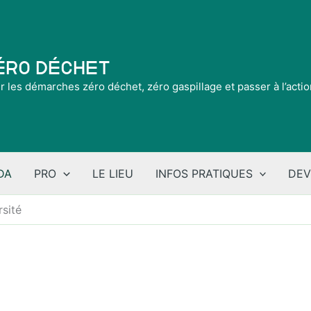
Zéro Déchet
ir les démarches zéro déchet, zéro gaspillage et passer à l’acti
DA
PRO
LE LIEU
INFOS PRATIQUES
DEV
rsité