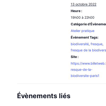
13 octobre 2022
Heure :
19h00 à 22h00
Catégorie d’Évèneme
Atelier pratique
Évènement Tags:
biodiversité
,
fresque
,
fresque de la biodivers
Site :
https://www.billetweb.f
resque-de-la-
biodiversite-paris1
Évènements liés