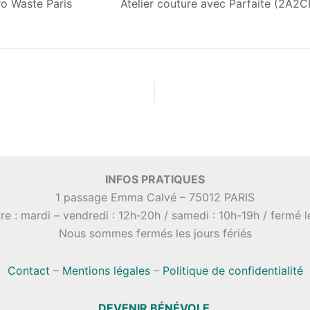
o Waste Paris
Atelier couture avec Parfaite (2A2CB
INFOS PRATIQUES
1 passage Emma Calvé – 75012 PARIS
re : mardi – vendredi : 12h-20h / samedi : 10h-19h / fermé 
Nous sommes fermés les jours fériés
Contact
–
Mentions légales
–
Politique de confidentialité
DEVENIR BÉNÉVOLE