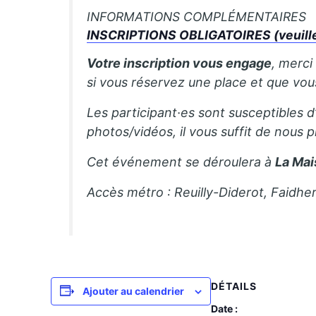
INFORMATIONS COMPLÉMENTAIRES
INSCRIPTIONS OBLIGATOIRES (veuillez 
Votre inscription vous engage
, merci
si vous réservez une place et que vo
Les participant·es sont susceptibles d
photos/vidéos, il vous suffit de nous p
Cet événement se déroulera à
La Mai
Accès métro : Reuilly-Diderot, Faidhe
DÉTAILS
Ajouter au calendrier
Date :