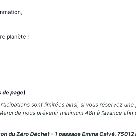
ommation,
e planète !
 de page)
articipations sont limitées ainsi, si vous réservez 
 Merci de nous prévenir minimum 48h à l’avance afin
son du Zéro Déchet – 1 passage Emma Calvé, 75012 