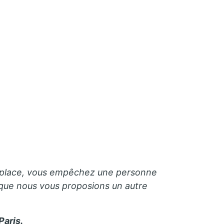
une place, vous empêchez une personne
 que nous vous proposions un autre
Paris.