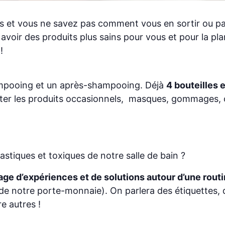
ages et vous ne savez pas comment vous en sortir ou 
oir des produits plus sains pour vous et pour la plan
!
ampooing et un après-shampooing. Déjà
4 bouteilles 
ter les produits occasionnels, masques, gommages, cr
plastiques et toxiques de notre salle de bain ?
age d’expériences et de solutions autour d’une rout
de notre porte-monnaie). On parlera des étiquettes, de
re autres !