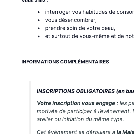
Vous allez :
interroger vos habitudes de cons
vous désencombrer,
prendre soin de votre peau,
et surtout de vous-même et de notr
INFORMATIONS COMPLÉMENTAIRES
INSCRIPTIONS OBLIGATOIRES (en bas
Votre inscription vous engage
: les p
motivée de participer à l’événement.
atelier ou initiation du même type.
Cet événement se déroulera à
la Mai