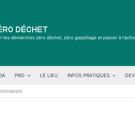
Zéro Déchet
ir les démarches zéro déchet, zéro gaspillage et passer à l’acti
DA
PRO
LE LIEU
INFOS PRATIQUES
DEV
minimaliste