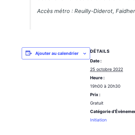
Accès métro : Reuilly-Diderot, Faidhe
DÉTAILS
Ajouter au calendrier
Date :
25 octobre 2022
Heure :
19h00 à 20h30
Prix :
Gratuit
Catégorie d’Évèneme
Initiation