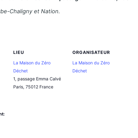
rbe-Chaligny et Nation.
LIEU
ORGANISATEUR
La Maison du Zéro
La Maison du Zéro
Déchet
Déchet
1, passage Emma Calvé
Paris
,
75012
France
nt: