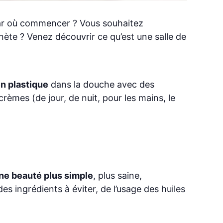
par où commencer ? Vous souhaitez
ète ? Venez découvrir ce qu’est une salle de
en plastique
dans la douche avec des
èmes (de jour, de nuit, pour les mains, le
ine beauté plus simple
, plus saine,
s ingrédients à éviter, de l’usage des huiles