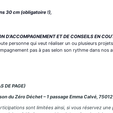
ns 30 cm (obligatoire !),
ON D’ACCOMPAGNEMENT ET DE CONSEILS EN COUT
oute personne qui veut réaliser un ou plusieurs projet
compagnement pas à pas selon son rythme dans nos at
S DE PAGE)
son du Zéro Déchet – 1 passage Emma Calvé, 75012 
rticipations sont limitées ainsi, si vous réservez un