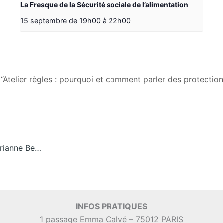
La Fresque de la Sécurité sociale de l’alimentation
15 septembre de 19h00
à
22h00
“Atelier règles : pourquoi et comment parler des protection
Rencontre Couches lavables et bébé ZD avec Marianne Bertrel
INFOS PRATIQUES
1 passage Emma Calvé – 75012 PARIS