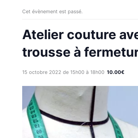
Cet évènement est passé.
Atelier couture av
trousse à fermetur
15 octobre 2022 de 15h00
à
18h00
10.00€