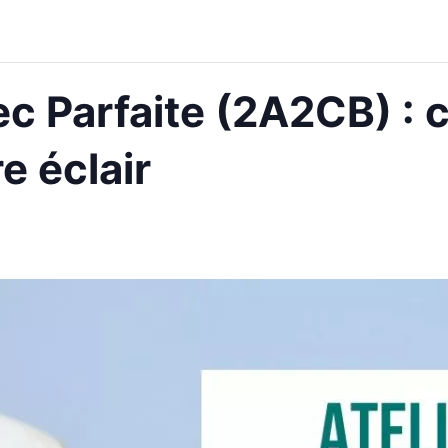
ec Parfaite (2A2CB) : 
e éclair