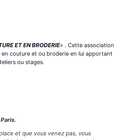
URE ET EN BRODERIE
« . Cette association
s en couture et ou broderie en lui apportant
eliers ou stages.
Paris.
e place et que vous venez pas, vous