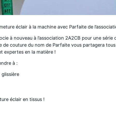
eture éclair à la machine avec Parfaite de l’associat
cie à nouveau à l’association 2A2CB pour une série d
e de couture du nom de Parfaite vous partagera tous 
t expertes en la matière !
ndre à :
glissière
re éclair en tissus !