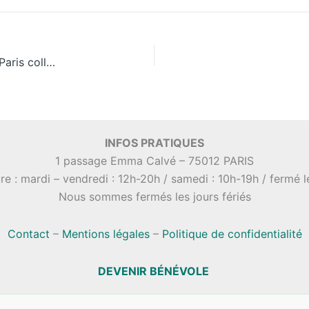
Vente solidaire proposée par l’association Grand Paris collecte
INFOS PRATIQUES
1 passage Emma Calvé – 75012 PARIS
re : mardi – vendredi : 12h-20h / samedi : 10h-19h / fermé 
Nous sommes fermés les jours fériés
Contact
–
Mentions légales
–
Politique de confidentialité
DEVENIR BÉNÉVOLE