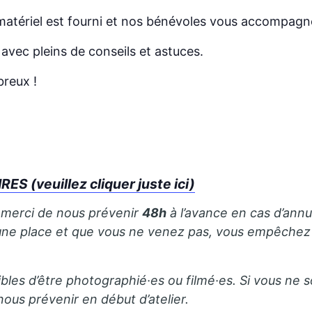
 matériel est fourni et nos bénévoles vous accompagner
 avec pleins de conseils et astuces.
reux !
S (veuillez cliquer juste ici)
, merci de nous prévenir
48h
à l’avance en cas d’annu
ez une place et que vous ne venez pas, vous empêch
bles d’être photographié·es ou filmé·es. Si vous ne s
 nous prévenir en début d’atelier.