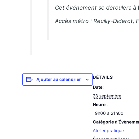
Cet événement se déroulera à
Accès métro : Reuilly-Diderot, 
DÉTAILS
Ajouter au calendrier
Date :
23 septembre
Heure :
19h00 à 21h00
Catégorie d’Évèneme
Atelier pratique