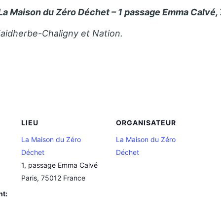
La Maison du Zéro Déchet – 1 passage Emma Calvé, 
Faidherbe-Chaligny et Nation.
LIEU
ORGANISATEUR
La Maison du Zéro
La Maison du Zéro
Déchet
Déchet
1, passage Emma Calvé
Paris
,
75012
France
nt: