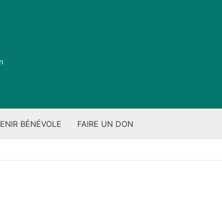
on
ENIR BÉNÉVOLE
FAIRE UN DON