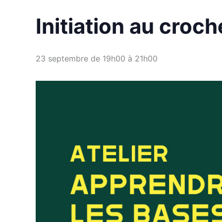
Initiation au croch
23 septembre de 19h00
à
21h00