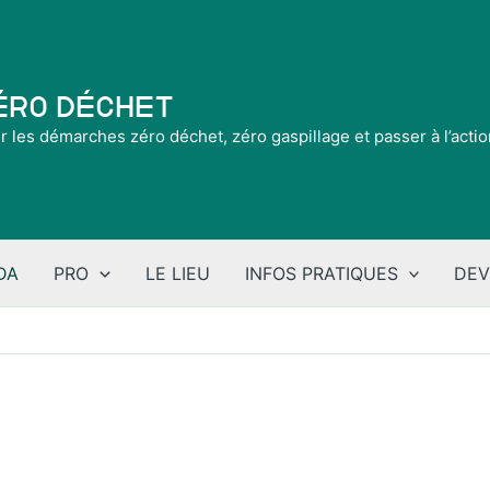
Zéro Déchet
ir les démarches zéro déchet, zéro gaspillage et passer à l’acti
DA
PRO
LE LIEU
INFOS PRATIQUES
DEV