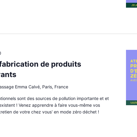
0
 fabrication de produits
yants
passage Emma Calvé, Paris, France
ionnels sont des sources de pollution importante et et
 existent ! Venez apprendre à faire vous-même vos
tretien de votre chez vous' en mode zéro déchet !