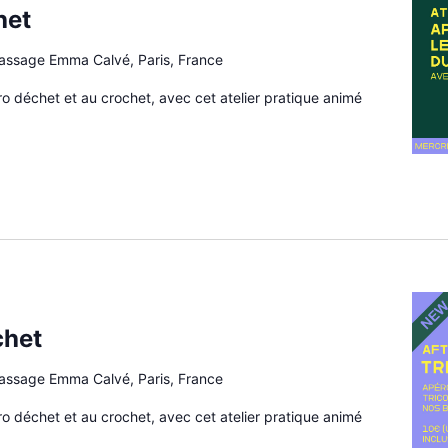
het
passage Emma Calvé, Paris, France
éro déchet et au crochet, avec cet atelier pratique animé
chet
passage Emma Calvé, Paris, France
éro déchet et au crochet, avec cet atelier pratique animé