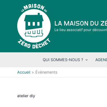
Aller
au
contenu
La Maison du 
Le lieu associatif pour découvr
QUI SOMMES-NOUS ?
AGEN
Accueil
Évènements
atelier diy