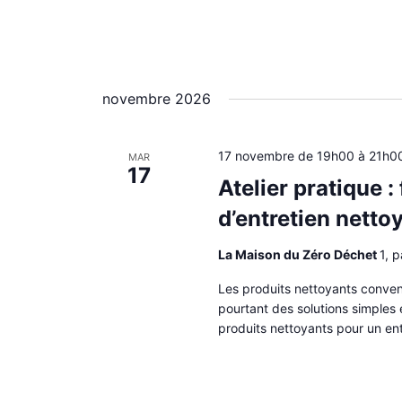
novembre 2026
17 novembre de 19h00
à
21h0
MAR
17
Atelier pratique :
d’entretien netto
La Maison du Zéro Déchet
1, 
Les produits nettoyants convent
pourtant des solutions simples
produits nettoyants pour un en