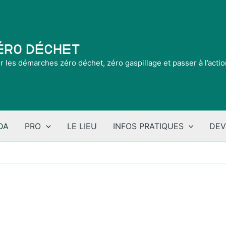
Zéro Déchet
ir les démarches zéro déchet, zéro gaspillage et passer à l’acti
DA
PRO
LE LIEU
INFOS PRATIQUES
DEV