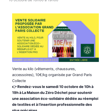
Vente au kilo (vêtements, chaussures,
accessoires), 10€/kg organisée par Grand Paris
Collecte
👉 Rendez-vous le samedi 10 octobre de 10h à
19h à La Maison du Zéro Déchet pour soutenir
une association éco-solidaire dédiée au réemploi
de textiles et à l’insertion professionnelle des
plus précaires.