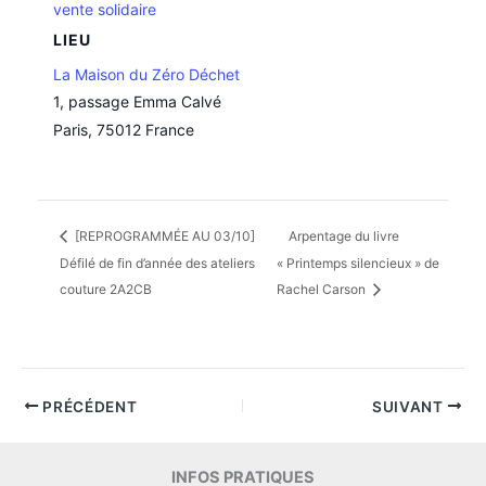
vente solidaire
LIEU
La Maison du Zéro Déchet
1, passage Emma Calvé
Paris
,
75012
France
[REPROGRAMMÉE AU 03/10]
Arpentage du livre
Défilé de fin d’année des ateliers
« Printemps silencieux » de
couture 2A2CB
Rachel Carson
PRÉCÉDENT
SUIVANT
INFOS PRATIQUES