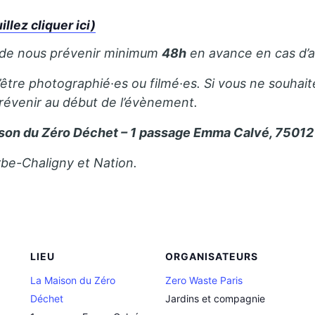
lez cliquer ici)
 de nous prévenir minimum
48h
en avance en cas d’a
’être photographié·es ou filmé·es. Si vous ne souhait
prévenir au début de l’évènement.
son du Zéro Déchet – 1 passage Emma Calvé, 75012 
rbe-Chaligny et Nation.
LIEU
ORGANISATEURS
La Maison du Zéro
Zero Waste Paris
Déchet
Jardins et compagnie