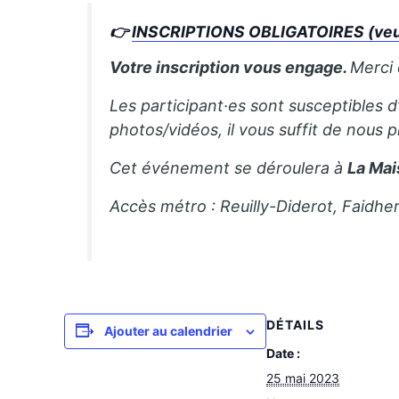
👉
INSCRIPTIONS OBLIGATOIRES (veuil
Votre inscription vous engage.
Merci
Les participant·es sont susceptibles d
photos/vidéos, il vous suffit de nous 
Cet événement se déroulera à
La Mai
Accès métro : Reuilly-Diderot, Faidhe
DÉTAILS
Ajouter au calendrier
Date :
25 mai 2023