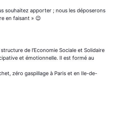
us souhaitez apporter ; nous les déposerons
e en faisant » 😉
 structure de l’Economie Sociale et Solidaire
ipative et émotionnelle. Il est formé au
t, zéro gaspillage à Paris et en Ile-de-