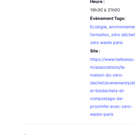
Heure :
19h30 à 21h00
Évènement Tags:
Ecologie
,
environneme
formation
,
zéro déchet
zero waste paris
Site :
https://www.helloasso
m/associations/la-
maison-du-zero-
dechet/evenements/ate
er-biodechets-et-
compostage-de-
proximite-avec-zero-
waste-paris