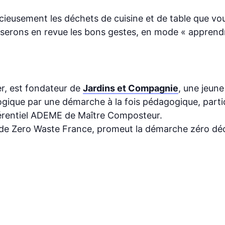
écieusement les déchets de cuisine et de table que vo
erons en revue les bons gestes, en mode « apprendr
ier, est fondateur de
Jardins et Compagnie
, une jeune
logique par une démarche à la fois pédagogique, partic
férentiel ADEME de Maître Composteur.
 de Zero Waste France, promeut la démarche zéro déche