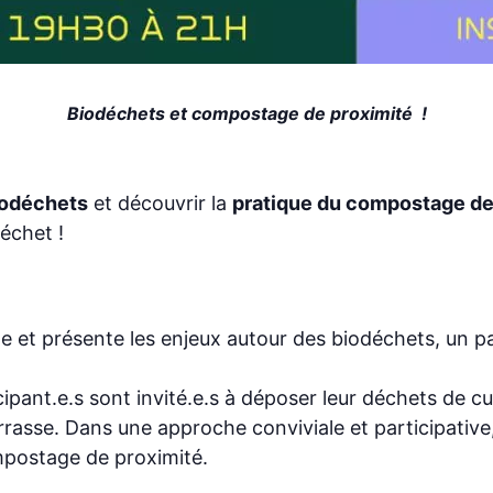
Biodéchets et compostage de proximité !
iodéchets
et découvrir la
pratique du compostage de
échet !
le et présente les enjeux autour des biodéchets, un 
ipant.e.s sont invité.e.s à déposer leur déchets de c
rrasse. Dans une approche conviviale et participative,
mpostage de proximité.