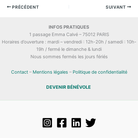
d
a
PRÉCÉDENT
SUIVANT
t
e
.
INFOS PRATIQUES
1 passage Emma Calvé – 75012 PARIS
Horaires d’ouverture : mardi – vendredi : 12h-20h / samedi : 10h-
19h / fermé le dimanche & lundi
Nous sommes fermés les jours fériés
Contact
–
Mentions légales
–
Politique de confidentialité
DEVENIR BÉNÉVOLE