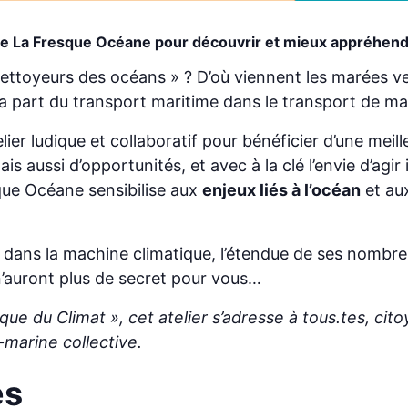
r de La Fresque Océane pour découvrir
et mieux appréhend
ettoyeurs des océans » ? D’où viennent les marées ver
t la part du transport maritime dans le transport de m
telier ludique et collaboratif pour bénéficier d’une m
s aussi d’opportunités, et avec à la clé l’envie d’agir
sque Océane sensibilise aux
enjeux liés à l’océan
et au
el dans la machine climatique, l’étendue de ses nombr
n’auront plus de secret pour vous…
que du Climat », cet atelier s’adresse à tous.tes, cito
marine collective.
es