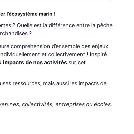
er l’écosystème marin !
tes ? Quelle est la différence entre la pêche
archandises ?
eilleure compréhension d’ensemble des enjeux
 individuellement et collectivement ! Inspiré
x
impacts
de nos activités
sur cet
euses ressources, mais aussi les impacts de
yen.nes, collectivités, entreprises ou écoles,