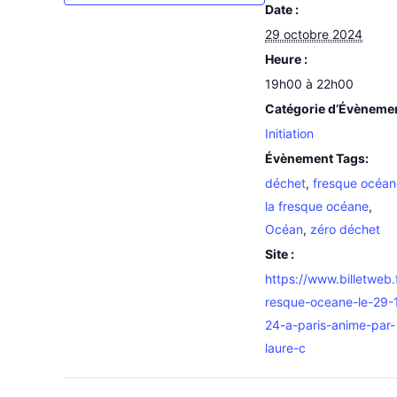
Date :
29 octobre 2024
Heure :
19h00 à 22h00
Catégorie d’Évèneme
Initiation
Évènement Tags:
déchet
,
fresque océan
la fresque océane
,
Océan
,
zéro déchet
Site :
https://www.billetweb.f
resque-oceane-le-29-
24-a-paris-anime-par-
laure-c