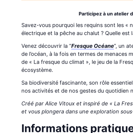
Participez à un atelie
Savez-vous pourquoi les requins sont les « n
électrique et la pêche au chalut ? Quelle es
Venez découvrir la “
Fresque Océane
”, un a
de l’océan, à la fois en termes de menaces mai
de « La fresque du climat », le jeu de la Fre
écosystème.
Sa biodiversité fascinante, son rôle essenti
nos activités et de nos gestes du quotidien 
Créé par Alice Vitoux et inspiré de « La Fres
et vous plongera dans une exploration sous-
Informations pratiqu