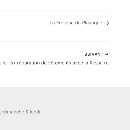
La Fresque du Plastique
SUIVANT
elier co-réparation de vêtements avec la Resserre
le dimanche & lundi