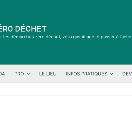
Zéro Déchet
ir les démarches zéro déchet, zéro gaspillage et passer à l’acti
DA
PRO
LE LIEU
INFOS PRATIQUES
DEV