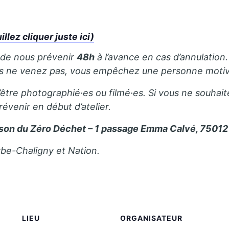
ez cliquer juste ici)
 de nous prévenir
48h
à l’avance en cas d’annulation. 
us ne venez pas, vous empêchez une personne motivé
’être photographié·es ou filmé·es. Si vous ne souhait
révenir en début d’atelier.
son du Zéro Déchet – 1 passage Emma Calvé, 75012 
rbe-Chaligny et Nation.
LIEU
ORGANISATEUR