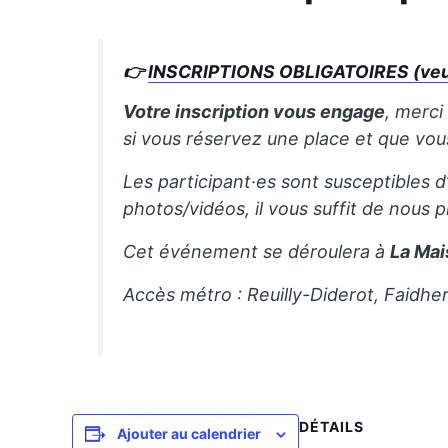
👉
INSCRIPTIONS OBLIGATOIRES (veuill
Votre inscription vous engage
, merci
si vous réservez une place et que vo
Les participant·es sont susceptibles d
photos/vidéos, il vous suffit de nous p
Cet événement se déroulera à
La Mai
Accès métro : Reuilly-Diderot, Faidhe
DÉTAILS
Ajouter au calendrier