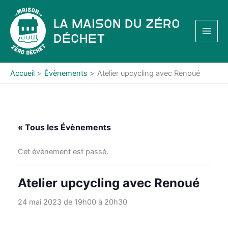
Aller
au
La Maison du Zéro
contenu
Déchet
Accueil
Évènements
Atelier upcycling avec Renoué
« Tous les Évènements
Cet évènement est passé.
Atelier upcycling avec Renoué
24 mai 2023 de 19h00
à
20h30