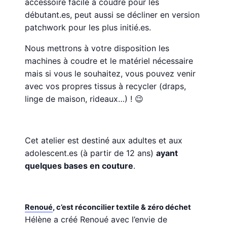
accessoire facile à coudre pour les
débutant.es, peut aussi se décliner en version
patchwork pour les plus initié.es.
Nous mettrons à votre disposition les
machines à coudre et le matériel nécessaire
mais s
i vous le souhaitez, vous pouvez venir
avec vos propres tissus à recycler
(draps,
linge de maison, rideaux…)
! 😉
Cet atelier est destiné aux adultes et aux
adolescent.es (à partir de 12 ans)
ayant
quelques bases en couture
.
Renoué
, c’est réconcilier textile & zéro déchet
Hélène a créé Renoué avec l’envie de