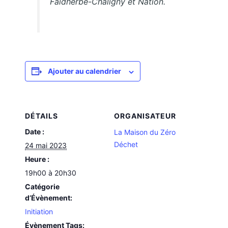
Faidherbe-Chaligny et Nation.
Ajouter au calendrier
DÉTAILS
ORGANISATEUR
Date :
La Maison du Zéro
Déchet
24 mai 2023
Heure :
19h00 à 20h30
Catégorie
d’Évènement:
Initiation
Évènement Tags: