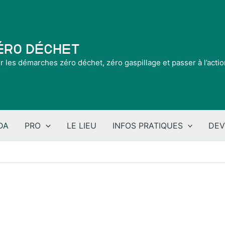
Zéro Déchet
ir les démarches zéro déchet, zéro gaspillage et passer à l’acti
DA
PRO
LE LIEU
INFOS PRATIQUES
DEV