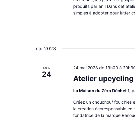
produits par an ! Dans cet atel
simples à adopter pour lutter co
mai 2023
24 mai 2023 de 19h00
à
20h3
MER
24
Atelier upcyclin
La Maison du Zéro Déchet
1, 
Créez un chouchou/ foulchies e
la création écoresponsable en 
fondatrice de la marque Renou