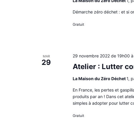
La Maison du Zéro Déchet
1, 
Démarche zéro déchet : et si 
Gratuit
29 novembre 2022 de 19h00
MAR
29
Atelier : Lutter c
La Maison du Zéro Déchet
1, 
En France, les pertes et gaspil
produits par an ! Dans cet atel
simples à adopter pour lutter co
Gratuit