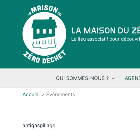
Aller
au
contenu
La Maison du 
Le lieu associatif pour découvr
QUI SOMMES-NOUS ?
AGEN
Accueil
Évènements
antigaspillage