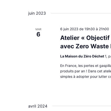
juin 2023
6 juin 2023 de 19h30
à
21h00
MAR
6
Atelier « Objectif
avec Zero Waste 
La Maison du Zéro Déchet
1, 
En France, les pertes et gaspil
produits par an ! Dans cet atel
simples à adopter pour lutter co
avril 2024