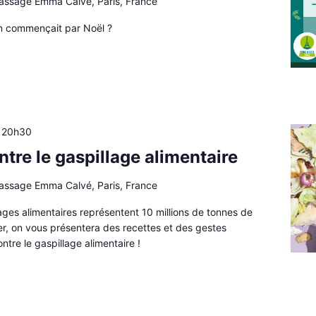
passage Emma Calvé, Paris, France
on commençait par Noël ?
à
20h30
ontre le gaspillage alimentaire
passage Emma Calvé, Paris, France
lages alimentaires représentent 10 millions de tonnes de
ier, on vous présentera des recettes et des gestes
ntre le gaspillage alimentaire !