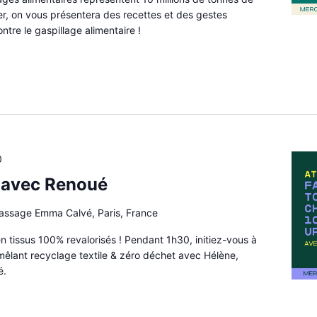
ier, on vous présentera des recettes et des gestes
ntre le gaspillage alimentaire !
0
g avec Renoué
passage Emma Calvé, Paris, France
n tissus 100% revalorisés ! Pendant 1h30, initiez-vous à
mêlant recyclage textile & zéro déchet avec Hélène,
é.