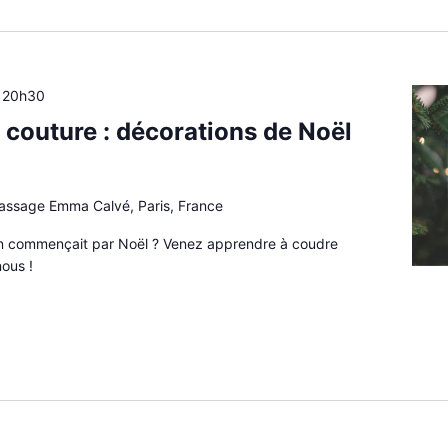
à
20h30
 couture : décorations de Noël
passage Emma Calvé, Paris, France
on commençait par Noël ? Venez apprendre à coudre
ous !