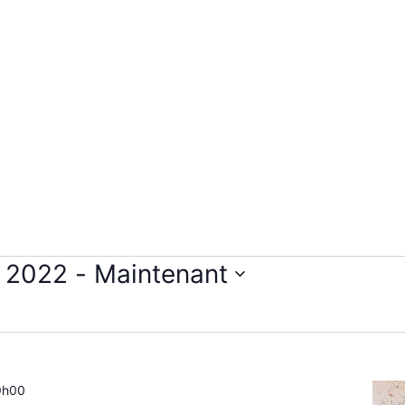
e 2022
 - 
Maintenant
9h00