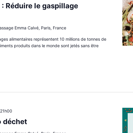
: Réduire le gaspillage
passage Emma Calvé, Paris, France
lages alimentaires représentent 10 millions de tonnes de
aliments produits dans le monde sont jetés sans être
à
21h00
ro déchet