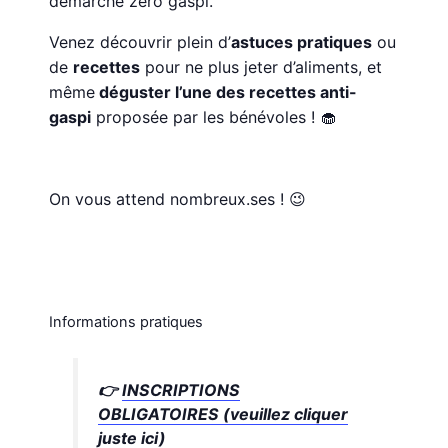
démarche zéro gaspi.
Venez découvrir plein d’
astuces pratiques
ou
de
recettes
pour ne plus jeter d’aliments, et
même
déguster l’une des recettes anti-
gaspi
proposée par les bénévoles ! 🧁
On vous attend nombreux.ses ! 😉
Informations pratiques
👉
INSCRIPTIONS
OBLIGATOIRES (veuillez cliquer
juste ici)