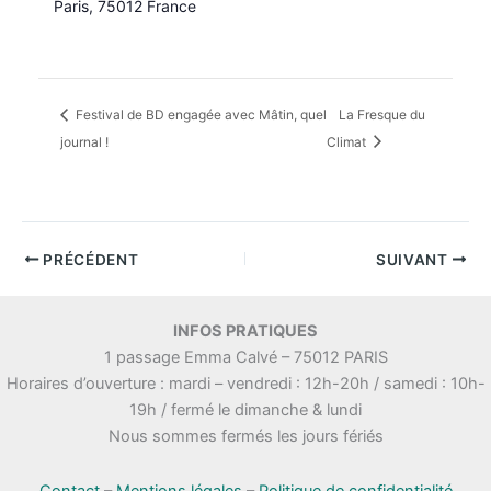
Paris
,
75012
France
Festival de BD engagée avec Mâtin, quel
La Fresque du
journal !
Climat
PRÉCÉDENT
SUIVANT
INFOS PRATIQUES
1 passage Emma Calvé – 75012 PARIS
Horaires d’ouverture : mardi – vendredi : 12h-20h / samedi : 10h-
19h / fermé le dimanche & lundi
Nous sommes fermés les jours fériés
Contact
–
Mentions légales
–
Politique de confidentialité