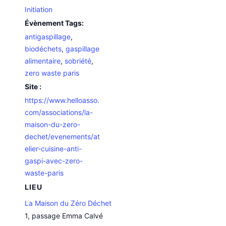
Initiation
Évènement Tags:
antigaspillage
,
biodéchets
,
gaspillage
alimentaire
,
sobriété
,
zero waste paris
Site :
https://www.helloasso.
com/associations/la-
maison-du-zero-
dechet/evenements/at
elier-cuisine-anti-
gaspi-avec-zero-
waste-paris
LIEU
La Maison du Zéro Déchet
1, passage Emma Calvé