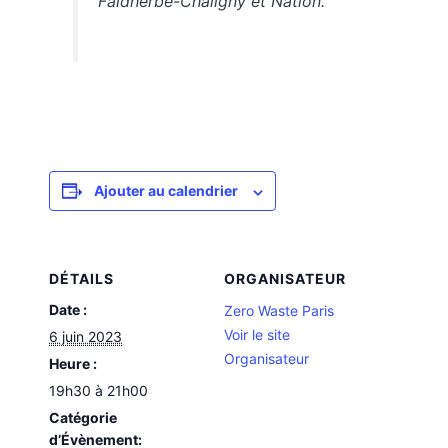
Faidherbe-Chaligny et Nation.
Ajouter au calendrier
DÉTAILS
ORGANISATEUR
Date :
Zero Waste Paris
Voir le site
6 juin 2023
Organisateur
Heure :
19h30 à 21h00
Catégorie
d’Évènement: