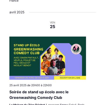
France
avril 2025
VEN
25
25 avril 2025 de 20h00
à
22h00
Soirée de stand up écolo avec le
Greenwashing Comedy Club
La Maison du Zéro Déchet
1, passage Emma Calvé, Paris,