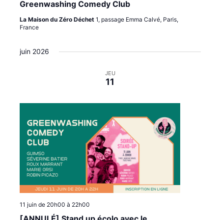
Greenwashing Comedy Club
La Maison du Zéro Déchet
1, passage Emma Calvé, Paris,
France
juin 2026
JEU
11
11 juin de 20h00
à
22h00
[ANNULÉ] Stand up écolo avec le