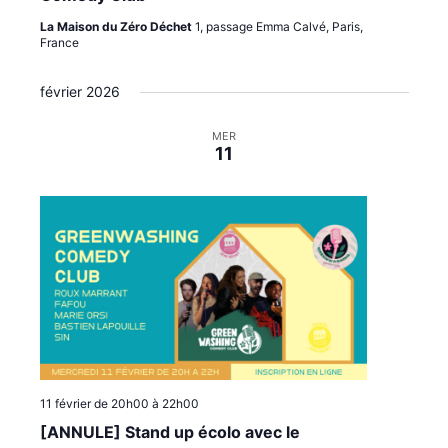
La Maison du Zéro Déchet
1, passage Emma Calvé, Paris,
France
février 2026
MER
11
11 février de 20h00
à
22h00
[ANNULE] Stand up écolo avec le