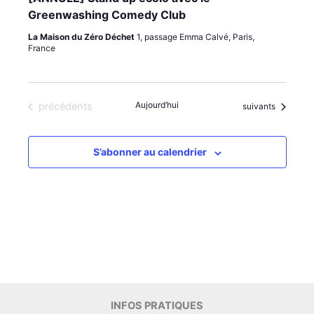
Greenwashing Comedy Club
La Maison du Zéro Déchet
1, passage Emma Calvé, Paris,
France
Évènements
Aujourd’hui
précédents
Évènements
suivants
S’abonner au calendrier
INFOS PRATIQUES